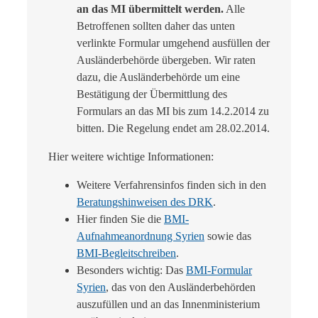
an das MI übermittelt werden.
Alle
Betroffenen sollten daher das unten
verlinkte Formular umgehend ausfüllen der
Ausländerbehörde übergeben. Wir raten
dazu, die Ausländerbehörde um eine
Bestätigung der Übermittlung des
Formulars an das MI bis zum 14.2.2014 zu
bitten. Die Regelung endet am 28.02.2014.
Hier weitere wichtige Informationen:
Weitere Verfahrensinfos finden sich in den
Beratungshinweisen des DRK
.
Hier finden Sie die
BMI-
Aufnahmeanordnung Syrien
sowie das
BMI-Begleitschreiben
.
Besonders wichtig: Das
BMI-Formular
Syrien
, das von den Ausländerbehörden
auszufüllen und an das Innenministerium