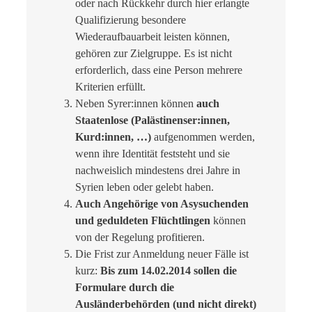
oder nach Rückkehr durch hier erlangte
Qualifizierung besondere
Wiederaufbauarbeit leisten können,
gehören zur Zielgruppe. Es ist nicht
erforderlich, dass eine Person mehrere
Kriterien erfüllt.
Neben Syrer:innen können
auch
Staatenlose (Palästinenser:innen,
Kurd:innen, …)
aufgenommen werden,
wenn ihre Identität feststeht und sie
nachweislich mindestens drei Jahre in
Syrien leben oder gelebt haben.
Auch Angehörige von Asysuchenden
und geduldeten Flüchtlingen
können
von der Regelung profitieren.
Die Frist zur Anmeldung neuer Fälle ist
kurz:
Bis zum 14.02.2014 sollen die
Formulare durch die
Ausländerbehörden (und nicht direkt)