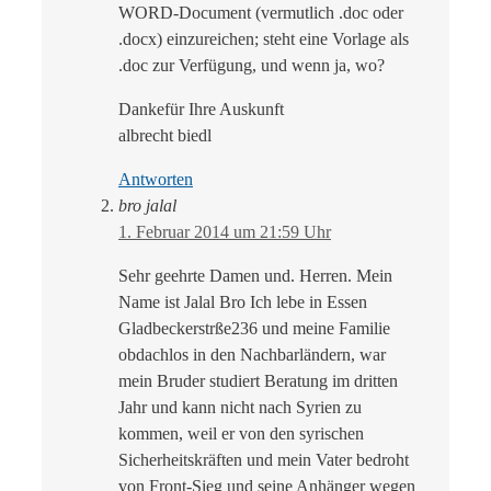
WORD-Document (vermutlich .doc oder
.docx) einzureichen; steht eine Vorlage als
.doc zur Verfügung, und wenn ja, wo?
Dankefür Ihre Auskunft
albrecht biedl
Antworten
bro jalal
1. Februar 2014 um 21:59 Uhr
Sehr geehrte Damen und. Herren. Mein
Name ist Jalal Bro Ich lebe in Essen
Gladbeckerstrße236 und meine Familie
obdachlos in den Nachbarländern, war
mein Bruder studiert Beratung im dritten
Jahr und kann nicht nach Syrien zu
kommen, weil er von den syrischen
Sicherheitskräften und mein Vater bedroht
von Front-Sieg und seine Anhänger wegen