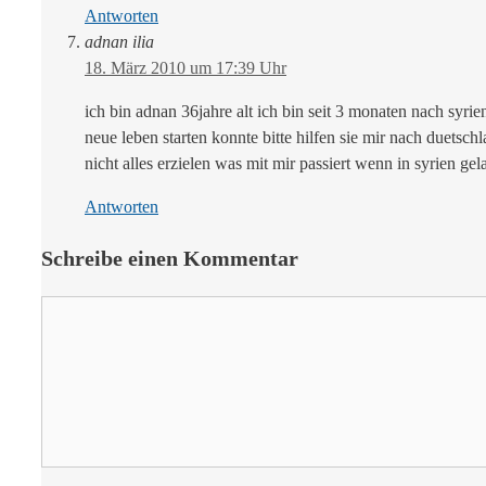
Antworten
adnan ilia
18. März 2010 um 17:39 Uhr
ich bin adnan 36jahre alt ich bin seit 3 monaten nach syri
neue leben starten konnte bitte hilfen sie mir nach duetsch
nicht alles erzielen was mit mir passiert wenn in syrien ge
Antworten
Schreibe einen Kommentar
Kommentar