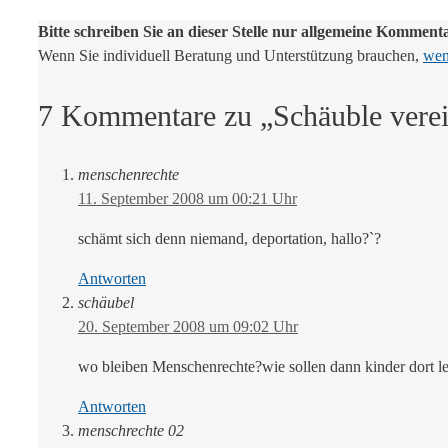
Bitte schreiben Sie an dieser Stelle nur allgemeine Komment
Wenn Sie individuell Beratung und Unterstützung brauchen,
wend
7 Kommentare zu „Schäuble vere
menschenrechte
11. September 2008 um 00:21 Uhr
schämt sich denn niemand, deportation, hallo?`?
Antworten
schäubel
20. September 2008 um 09:02 Uhr
wo bleiben Menschenrechte?wie sollen dann kinder dort le
Antworten
menschrechte 02