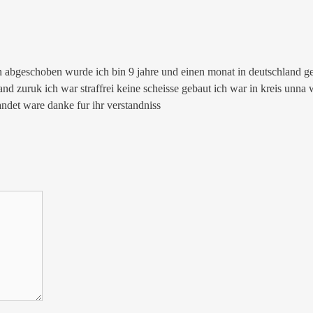
en abgeschoben wurde ich bin 9 jahre und einen monat in deutschland gele
land zuruk ich war straffrei keine scheisse gebaut ich war in kreis unna 
landet ware danke fur ihr verstandniss