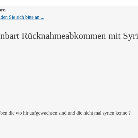
are.
en Sie sich bitte an ...
inbart Rücknahmeabkommen mit Syr
ben die wo hir aufgewachsen sind und die nicht mal syrien kenne ?