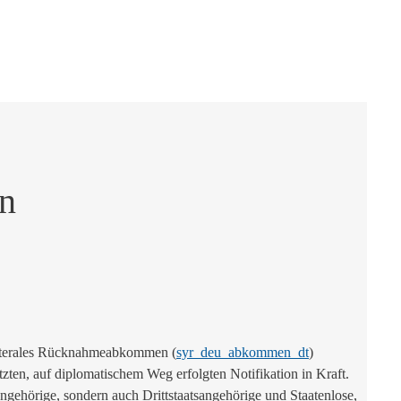
n
laterales Rücknahmeabkommen (
syr_deu_abkommen_dt
)
tzten, auf diplomatischem Weg erfolgten Notifikation in Kraft.
sangehörige, sondern auch Drittstaatsangehörige und Staatenlose,