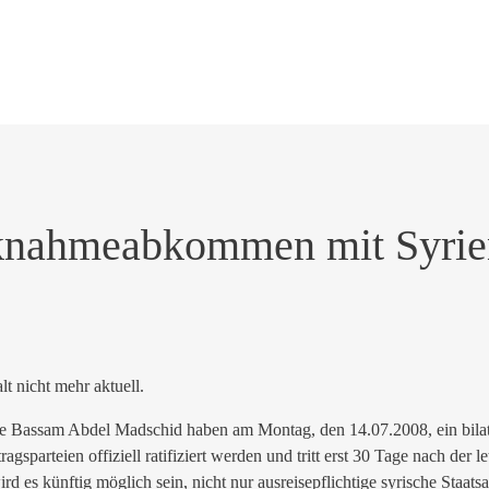
cknahmeabkommen mit Syrie
alt nicht mehr aktuell.
ge Bassam Abdel Madschid haben am Montag, den 14.07.2008, ein bi
rteien offiziell ratifiziert werden und tritt erst 30 Tage nach der le
rd es künftig möglich sein, nicht nur ausreisepflichtige syrische Staat