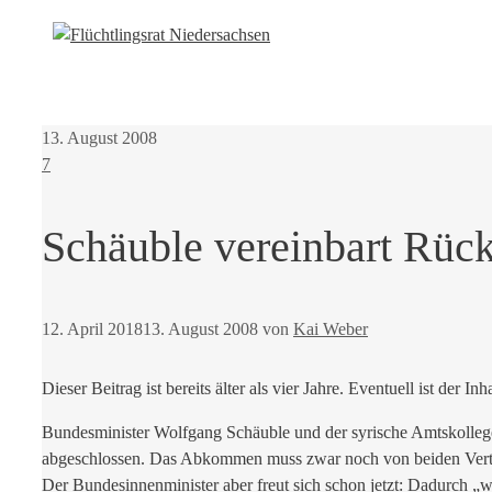
13. August 2008
7
Schäuble vereinbart Rü
12. April 2018
13. August 2008
von
Kai Weber
Dieser Beitrag ist bereits älter als vier Jahre. Eventuell ist der Inh
Bundesminister Wolfgang Schäuble und der syrische Amtskolle
abgeschlossen. Das Abkommen muss zwar noch von beiden Vertragspa
Der Bundesinnenminister aber freut sich schon jetzt: Dadurch „wi