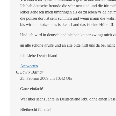
Ich hab deutsche freunde die sehr nett sind und die für m
leiber gehe ich mich umbringen als da zu leben =( da hat m
die polizei dort ist sehr schlimm und wenn mann die wahrhe
bis wir blut kotzen das ist kein Land das ist eine Hölle !!!!
Und ich wird in deutschland bleiben keiner zwingt mich z
an alle schöne grüße und an alle bitte hilft uns da bei
Ich Liebe Deutschland
Antworten
Lawik Bashar
25. Februar 2009 um 10:42 Uhr
Ganz einfach!!
Wer über sechs Jahre in Deutschland lebt, ohne einen Pass 
Bleibrecht für alle!