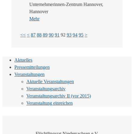
Unternehmerinnen-Zentrum Hannover,
Hannover
Mehr
<<
<
87
88
89
90
91
92
93
94
95
>
Aktuelles
Pressemitteilungen
Veranstaltungen
Aktuelle Veranstaltungen
Veranstaltungsarchiv
Veranstaltungsarchiv II (vor 2015)
Veranstaltung einreichen
Flüchtlingsrat Niedersachsen e.V.