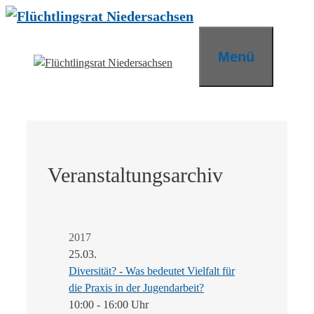
Zum
Inhalt
springen
Menü
Veranstaltungsarchiv
2017
25.03.
Diversität? - Was bedeutet Vielfalt für
die Praxis in der Jugendarbeit?
10:00 - 16:00 Uhr