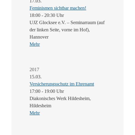
17.03.
Feminismen sichtbar machen!
18:00 - 20:30 Uhr
UJZ Glocksee e.V. – Seminarraum (auf
der linken Seite, vorne im Hof),
Hannover
Mehr
2017
15.03.
Versicherungsschutz im Ehrenamt
17:00 - 19:00 Uhr
Diakonisches Werk Hildesheim,
Hildesheim
Mehr