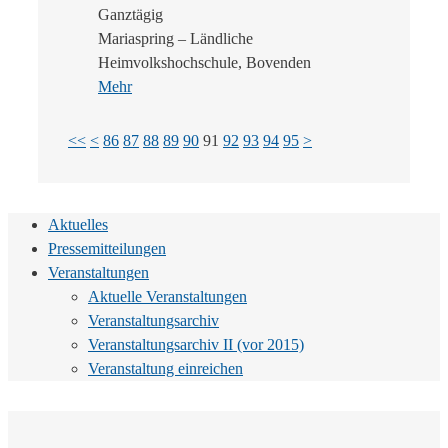
Ganztägig
Mariaspring – Ländliche
Heimvolkshochschule, Bovenden
Mehr
<<
<
86
87
88
89
90
91
92
93
94
95
>
Aktuelles
Pressemitteilungen
Veranstaltungen
Aktuelle Veranstaltungen
Veranstaltungsarchiv
Veranstaltungsarchiv II (vor 2015)
Veranstaltung einreichen