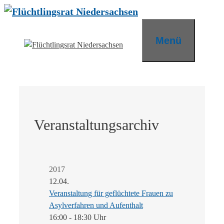
Zum
Inhalt
springen
Menü
Veranstaltungsarchiv
2017
12.04.
Veranstaltung für geflüchtete Frauen zu
Asylverfahren und Aufenthalt
16:00 - 18:30 Uhr