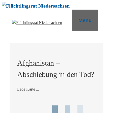
Zum
Inhalt
springen
Menü
Afghanistan –
Abschiebung in den Tod?
Lade Karte ...