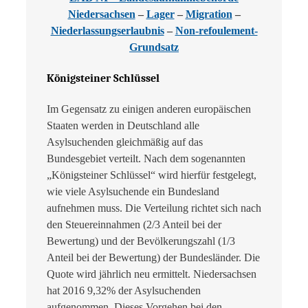
Niedersachsen
–
Lager
–
Migration
–
Niederlassungserlaubnis
–
Non-refoulement-
Grundsatz
Königsteiner Schlüssel
Im Gegensatz zu einigen anderen europäischen
Staaten werden in Deutschland alle
Asylsuchenden gleichmäßig auf das
Bundesgebiet verteilt. Nach dem sogenannten
„Königsteiner Schlüssel“ wird hierfür festgelegt,
wie viele Asylsuchende ein Bundesland
aufnehmen muss. Die Verteilung richtet sich nach
den Steuereinnahmen (2/3 Anteil bei der
Bewertung) und der Bevölkerungszahl (1/3
Anteil bei der Bewertung) der Bundesländer. Die
Quote wird jährlich neu ermittelt. Niedersachsen
hat 2016 9,32% der Asylsuchenden
aufgenommen. Dieses Vorgehen bei den