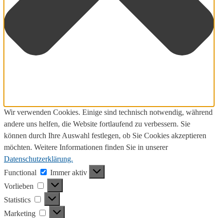
Wir verwenden Cookies. Einige sind technisch notwendig, während
andere uns helfen, die Website fortlaufend zu verbessern. Sie
können durch Ihre Auswahl festlegen, ob Sie Cookies akzeptieren
möchten. Weitere Informationen finden Sie in unserer
Datenschutzerklärung.
Functional
Functional
Immer aktiv
Vorlieben
Vorlieben
Statistics
Statistics
Marketing
Marketing