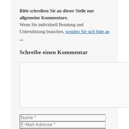
Bitte schreiben Sie an dieser Stelle nur
allgemeine Kommentare.
Wenn Sie individuell Beratung und
Unterstützung brauchen,
wenden Sie sich bitte an
...
Schreibe einen Kommentar
Kommentar
Name
E-
Mail-
Website