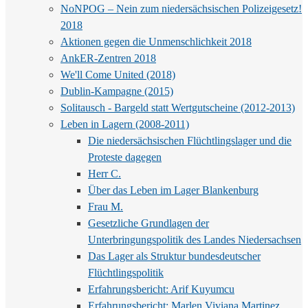
NoNPOG – Nein zum niedersächsischen Polizeigesetz!
2018
Aktionen gegen die Unmenschlichkeit 2018
AnkER-Zentren 2018
We'll Come United (2018)
Dublin-Kampagne (2015)
Solitausch - Bargeld statt Wertgutscheine (2012-2013)
Leben in Lagern (2008-2011)
Die niedersächsischen Flüchtlingslager und die
Proteste dagegen
Herr C.
Über das Leben im Lager Blankenburg
Frau M.
Gesetzliche Grundlagen der
Unterbringungspolitik des Landes Niedersachsen
Das Lager als Struktur bundesdeutscher
Flüchtlingspolitik
Erfahrungsbericht: Arif Kuyumcu
Erfahrungsbericht: Marlen Viviana Martinez