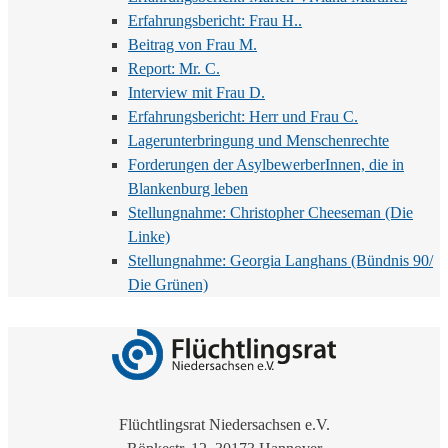
Erfahrungsbericht: Frau H..
Beitrag von Frau M.
Report: Mr. C.
Interview mit Frau D.
Erfahrungsbericht: Herr und Frau C.
Lagerunterbringung und Menschenrechte
Forderungen der AsylbewerberInnen, die in
Blankenburg leben
Stellungnahme: Christopher Cheeseman (Die
Linke)
Stellungnahme: Georgia Langhans (Bündnis 90/
Die Grünen)
Flüchtlingsrat Niedersachsen e.V.