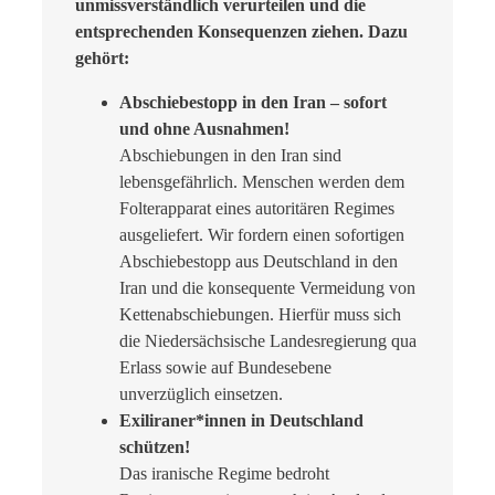
unmissverständlich verurteilen und die
entsprechenden Konsequenzen ziehen. Dazu
gehört:
Abschiebestopp in den Iran – sofort
und ohne Ausnahmen!
Abschiebungen in den Iran sind
lebensgefährlich. Menschen werden dem
Folterapparat eines autoritären Regimes
ausgeliefert. Wir fordern einen sofortigen
Abschiebestopp aus Deutschland in den
Iran und die konsequente Vermeidung von
Kettenabschiebungen. Hierfür muss sich
die Niedersächsische Landesregierung qua
Erlass sowie auf Bundesebene
unverzüglich einsetzen.
Exiliraner*innen in Deutschland
schützen!
Das iranische Regime bedroht