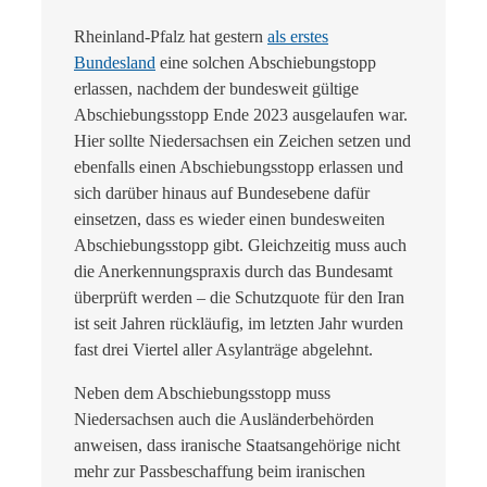
Rheinland-Pfalz hat gestern
als erstes
Bundesland
eine solchen Abschiebungstopp
erlassen, nachdem der bundesweit gültige
Abschiebungsstopp Ende 2023 ausgelaufen war.
Hier sollte Niedersachsen ein Zeichen setzen und
ebenfalls einen Abschiebungsstopp erlassen und
sich darüber hinaus auf Bundesebene dafür
einsetzen, dass es wieder einen bundesweiten
Abschiebungsstopp gibt. Gleichzeitig muss auch
die Anerkennungspraxis durch das Bundesamt
überprüft werden – die Schutzquote für den Iran
ist seit Jahren rückläufig, im letzten Jahr wurden
fast drei Viertel aller Asylanträge abgelehnt.
Neben dem Abschiebungsstopp muss
Niedersachsen auch die Ausländerbehörden
anweisen, dass iranische Staatsangehörige nicht
mehr zur Passbeschaffung beim iranischen