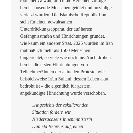
tödlicher Gewalt, durch die Berichten zufolge
bereits tausende Menschen getötet und unzählige
verletzt wurden. Die Islamische Republik Iran
steht für einen gewaltsamen
Unterdrückungsapparat, der auf harten
Gefängnisstrafen und Hinrichtungen gründet,
wie kaum ein anderer Staat. 2025 wurden im Iran
mutmaßlich mehr als 1500 Menschen
hingerichtet, so viele wie noch nie. Auch drohen
bereits die ersten Hinrichtungen von
Teilnehmer*innen der aktuellen Proteste, wie
beispielsweise Irfan Sultani, dessen Leben akut
bedroht ist – die eigentlich für gestern
angekündigte Hinrichtung wurde verschoben.
„
Angesichts der eskalierenden
Situation fordern wir
Niedersachsens Innenministerin
Daniela Behrens auf, einen