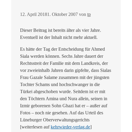
12. April 2018
1. Oktober 2007
von
tp
Dieser Beitrag ist bereits älter als vier Jahre.
Eventuell ist der Inhalt nicht mehr aktuell.
Es hätte der Tag der Entscheidung für Ahmed
Siala werden können. Sechs Jahre dauert der
Rechtsstreit der Familie mit dem Landkreis, der
vor zweieinhalb Jahren darin gipfelte, dass Sialas
Frau Gazale Salame zusammen mit der jüngsten
Tochter Schams und hochschwanger in die
Türkei abgeschoben wurde. Seitdem ist er mit
den Töchtern Amina und Nura allein, seinen in
Izmir geborenen Sohn Ghazi hat er – außer auf
Fotos – noch nie gesehen. Auf das Urteil des
Lüneburger Oberverwaltungsgerichts
[weiterlesen auf
kehrwieder-verlag.de
]