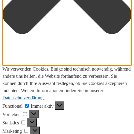
Wir verwenden Cookies. Einige sind technisch notwendig, während
andere uns helfen, die Website fortlaufend zu verbessern. Sie
können durch Ihre Auswahl festlegen, ob Sie Cookies akzeptieren
möchten. Weitere Informationen finden Sie in unserer
Datenschutzerklärung.
Functional
Functional
Immer aktiv
Vorlieben
Vorlieben
Statistics
Statistics
Marketing
Marketing