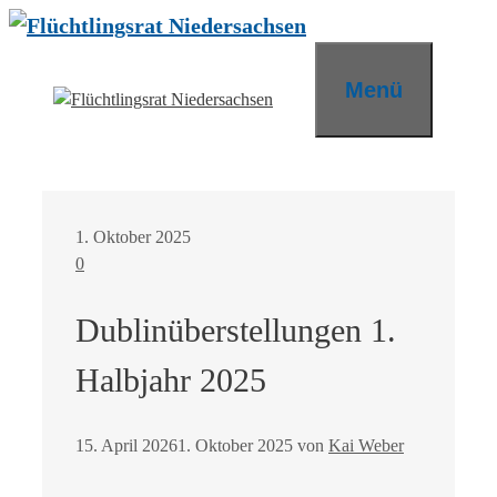
Zum
Inhalt
springen
Menü
1. Oktober 2025
0
Dublinüberstellungen 1.
Halbjahr 2025
15. April 2026
1. Oktober 2025
von
Kai Weber