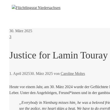
30. März 2025
3
Justice for Lamin Touray
1. April 2025
30. März 2025
von
Caroline Mohrs
Heute vor einem Jahr, am 30. März 2024 wurde der Geflüchtete L
Leber. Unter den Angehörigen, Freund*innen und in der gambi
„Everybody in Nienburg misses him, he was a beloved frie
see the police, my heart skips a beat. We have to do every