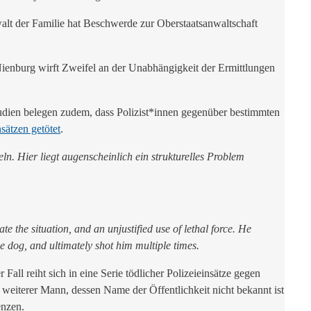
lt der Familie hat Beschwerde zur Oberstaatsanwaltschaft
 Nienburg wirft Zweifel an der Unabhängigkeit der Ermittlungen
udien belegen zudem, dass Polizist*innen gegenüber bestimmten
sätzen getötet
.
eln. Hier liegt augenscheinlich ein strukturelles Problem
te the situation, and an unjustified use of lethal force. He
ce dog, and ultimately shot him multiple times.
r Fall reiht sich in eine Serie tödlicher Polizeieinsätze gegen
weiterer Mann, dessen Name der Öffentlichkeit nicht bekannt ist
enzen.