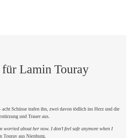
t für Lamin Touray
cht Schüsse trafen ihn, zwei davon tödlich ins Herz und die
stürzung und Trauer aus.
 worried about her now. I don’t feel safe anymore when I
n Touray aus Nienburg.