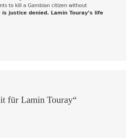
s to kill a Gambian citizen without
 is justice denied. Lamin Touray’s life
it für Lamin Touray“