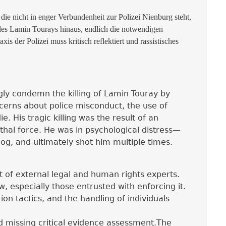
ie nicht in enger Verbundenheit zur Polizei Nienburg steht,
des Lamin Tourays hinaus, endlich die notwendigen
 der Polizei muss kritisch reflektiert und rassistisches
ly condemn the killing of Lamin Touray by
cerns about police misconduct, the use of
e. His tragic killing was the result of an
ethal force. He was in psychological distress—
 dog, and ultimately shot him multiple times.
t of external legal and human rights experts.
 especially those entrusted with enforcing it.
tion tactics, and the handling of individuals
and missing critical evidence assessment.
The