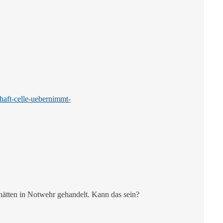
chaft-celle-uebernimmt-
hätten in Notwehr gehandelt. Kann das sein?