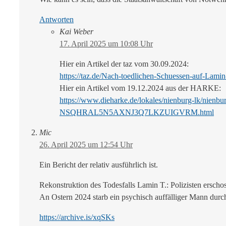
Antworten
Kai Weber
17. April 2025 um 10:08 Uhr
Hier ein Artikel der taz vom 30.09.2024:
https://taz.de/Nach-toedlichen-Schuessen-auf-Lami
Hier ein Artikel vom 19.12.2024 aus der HARKE:
https://www.dieharke.de/lokales/nienburg-lk/nienbur
NSQHRAL5N5AXNJ3Q7LKZUIGVRM.html
Mic
26. April 2025 um 12:54 Uhr
Ein Bericht der relativ ausführlich ist.
Rekonstruktion des Todesfalls Lamin T.: Polizisten erscho
An Ostern 2024 starb ein psychisch auffälliger Mann durc
https://archive.is/xqSKs