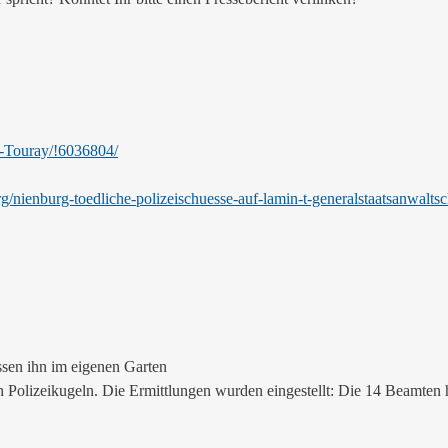
n-Touray/!6036804/
g/nienburg-toedliche-polizeischuesse-auf-lamin-t-generalstaatsanwalts
ssen ihn im eigenen Garten
h Polizeikugeln. Die Ermittlungen wurden eingestellt: Die 14 Beamten 