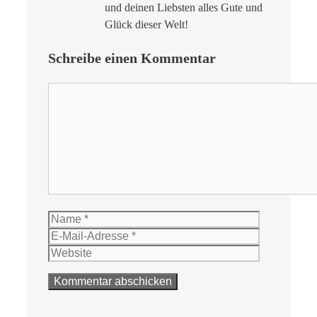
und deinen Liebsten alles Gute und
Glück dieser Welt!
Schreibe einen Kommentar
Kommentar
Name
E-
Mail-
Website
Adresse