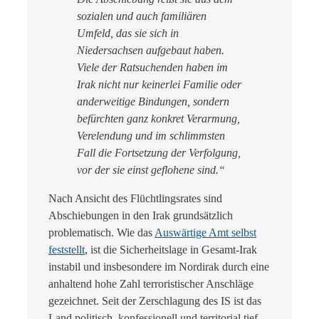
sozialen und auch familiären
Umfeld, das sie sich in
Niedersachsen aufgebaut haben.
Viele der Ratsuchenden haben im
Irak nicht nur keinerlei Familie oder
anderweitige Bindungen, sondern
befürchten ganz konkret Verarmung,
Verelendung und im schlimmsten
Fall die Fortsetzung der Verfolgung,
vor der sie einst geflohene sind.“
Nach Ansicht des Flüchtlingsrates sind
Abschiebungen in den Irak grundsätzlich
problematisch. Wie das
Auswärtige Amt selbst
feststellt
, ist die
Sicherheitslage in Gesamt-Irak
instabil und insbesondere im Nordirak durch eine
anhaltend hohe Zahl terroristischer Anschläge
gezeichnet. Seit der Zerschlagung des IS ist das
Land politisch, konfessionell und territorial tief