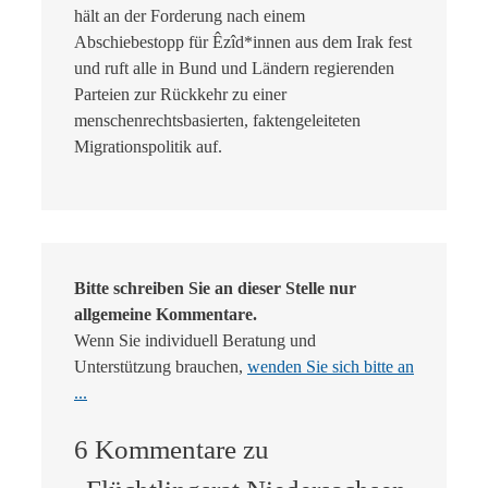
hält an der Forderung nach einem
Abschiebestopp für Êzîd*innen aus dem Irak fest
und ruft alle in Bund und Ländern regierenden
Parteien zur Rückkehr zu einer
menschenrechtsbasierten, faktengeleiteten
Migrationspolitik auf.
Bitte schreiben Sie an dieser Stelle nur
allgemeine Kommentare.
Wenn Sie individuell Beratung und
Unterstützung brauchen,
wenden Sie sich bitte an
...
6 Kommentare zu