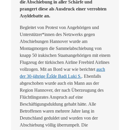
die Abschiebung in aller Schärfe und
prangert diese als Ausdruck einer verrohten
Asyldebatte an.
Begleitet von Protest von Angehörigen und
Unterstützer*innen des Netzwerks gegen
Abschiebungen Hannover wurde am
Montagmorgen die Sammelabschiebung von
knapp 50 irakischen Staatsangehörigen mit einem
Flugzeug der türkischen Airline Freebird Airlines
vollzogen. Mit an Bord war wie berichtet
auch
der 30-jährige Êzîde Badi Luki S.
. Ebenfalls
abgeschoben wurde auch ein Mann aus der
Region Hannover, der nach Überzeugung des
Flüchtlingsrates Anspruch auf eine
Beschäftigungsduldung gehabt hätte. Alle
Betroffenen waren mehrere Jahre lang in
Deutschland geduldet und wurden von der
Abschiebung völlig überrumpelt. Die