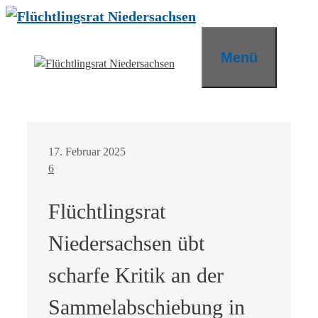
Zum
Inhalt
springen
Menü
17. Februar 2025
6
Flüchtlingsrat
Niedersachsen übt
scharfe Kritik an der
Sammelabschiebung in