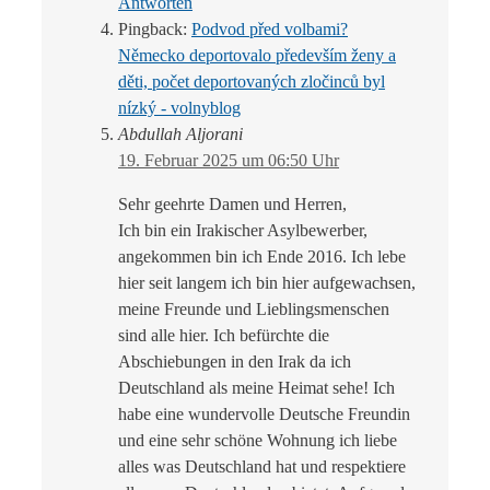
Antworten
Pingback:
Podvod před volbami?
Německo deportovalo především ženy a
děti, počet deportovaných zločinců byl
nízký - volnyblog
Abdullah Aljorani
19. Februar 2025 um 06:50 Uhr
Sehr geehrte Damen und Herren,
Ich bin ein Irakischer Asylbewerber,
angekommen bin ich Ende 2016. Ich lebe
hier seit langem ich bin hier aufgewachsen,
meine Freunde und Lieblingsmenschen
sind alle hier. Ich befürchte die
Abschiebungen in den Irak da ich
Deutschland als meine Heimat sehe! Ich
habe eine wundervolle Deutsche Freundin
und eine sehr schöne Wohnung ich liebe
alles was Deutschland hat und respektiere