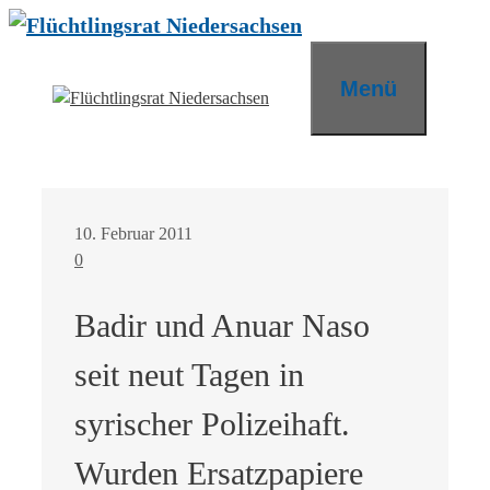
Zum
Inhalt
springen
Menü
10. Februar 2011
0
Badir und Anuar Naso
seit neut Tagen in
syrischer Polizeihaft.
Wurden Ersatzpapiere