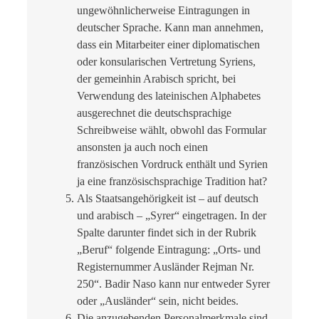
ungewöhnlicherweise Eintragungen in
deutscher Sprache. Kann man annehmen,
dass ein Mitarbeiter einer diplomatischen
oder konsularischen Vertretung Syriens,
der gemeinhin Arabisch spricht, bei
Verwendung des lateinischen Alphabetes
ausgerechnet die deutschsprachige
Schreibweise wählt, obwohl das Formular
ansonsten ja auch noch einen
französischen Vordruck enthält und Syrien
ja eine französischsprachige Tradition hat?
Als Staatsangehörigkeit ist – auf deutsch
und arabisch – „Syrer“ eingetragen. In der
Spalte darunter findet sich in der Rubrik
„Beruf“ folgende Eintragung: „Orts- und
Registernummer Ausländer Rejman Nr.
250“. Badir Naso kann nur entweder Syrer
oder „Ausländer“ sein, nicht beides.
Die anzugebenden Personalmerkmale sind