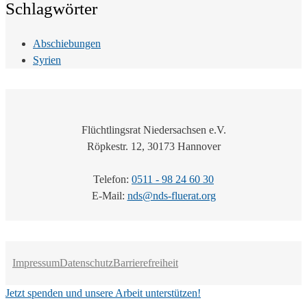
Schlagwörter
Abschiebungen
Syrien
Flüchtlingsrat Niedersachsen e.V.
Röpkestr. 12, 30173 Hannover
Telefon:
0511 - 98 24 60 30
E-Mail:
nds@nds-fluerat.org
Impressum
Datenschutz
Barrierefreiheit
Jetzt spenden und unsere Arbeit unterstützen!