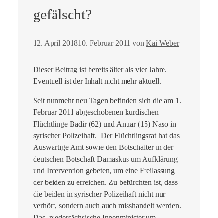
gefälscht?
12. April 2018
10. Februar 2011
von
Kai Weber
Dieser Beitrag ist bereits älter als vier Jahre.
Eventuell ist der Inhalt nicht mehr aktuell.
Seit nunmehr neu Tagen befinden sich die am 1.
Februar 2011 abgeschobenen kurdischen
Flüchtlinge Badir (62) und Anuar (15) Naso in
syrischer Polizeihaft. Der Flüchtlingsrat hat das
Auswärtige Amt sowie den Botschafter in der
deutschen Botschaft Damaskus um Aufklärung
und Intervention gebeten, um eine Freilassung
der beiden zu erreichen. Zu befürchten ist, dass
die beiden in syrischer Polizeihaft nicht nur
verhört, sondern auch auch misshandelt werden.
Das niedersächsische Innenministerium