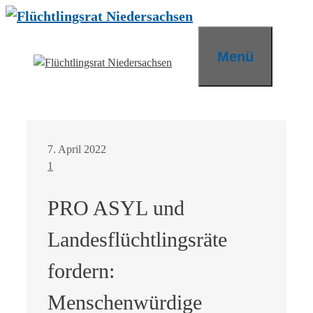
Zum
Inhalt
springen
Menü
7. April 2022
1
PRO ASYL und
Landesflüchtlingsräte
fordern:
Menschenwürdige