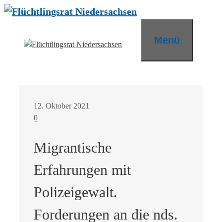
Zum
Inhalt
springen
Menü
12. Oktober 2021
0
Migrantische
Erfahrungen mit
Polizeigewalt.
Forderungen an die nds.