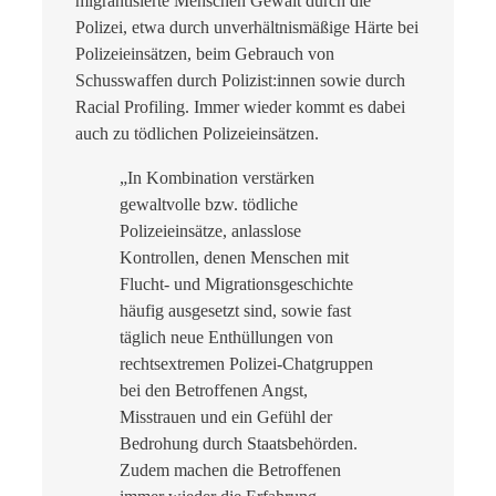
migrantisierte Menschen Gewalt durch die
Polizei, etwa durch unverhältnismäßige Härte bei
Polizeieinsätzen, beim Gebrauch von
Schusswaffen durch Polizist:innen sowie durch
Racial Profiling. Immer wieder kommt es dabei
auch zu tödlichen Polizeieinsätzen.
„In Kombination verstärken
gewaltvolle bzw. tödliche
Polizeieinsätze, anlasslose
Kontrollen, denen Menschen mit
Flucht- und Migrationsgeschichte
häufig ausgesetzt sind, sowie fast
täglich neue Enthüllungen von
rechtsextremen Polizei-Chatgruppen
bei den Betroffenen Angst,
Misstrauen und ein Gefühl der
Bedrohung durch Staatsbehörden.
Zudem machen die Betroffenen