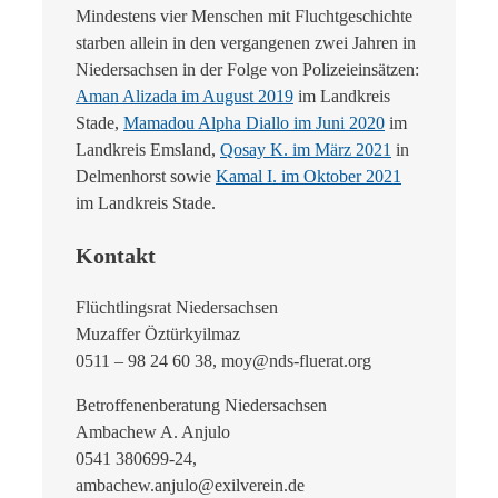
Mindestens vier Menschen mit Fluchtgeschichte
starben allein in den vergangenen zwei Jahren in
Niedersachsen in der Folge von Polizeieinsätzen:
Aman Alizada im August 2019
im Landkreis
Stade,
Mamadou Alpha Diallo im Juni 2020
im
Landkreis Emsland,
Qosay K. im März 2021
in
Delmenhorst sowie
Kamal I. im Oktober 2021
im Landkreis Stade.
Kontakt
Flüchtlingsrat Niedersachsen
Muzaffer Öztürkyilmaz
0511 – 98 24 60 38, moy@nds-fluerat.org
Betroffenenberatung Niedersachsen
Ambachew A. Anjulo
0541 380699-24,
ambachew.anjulo@exilverein.de