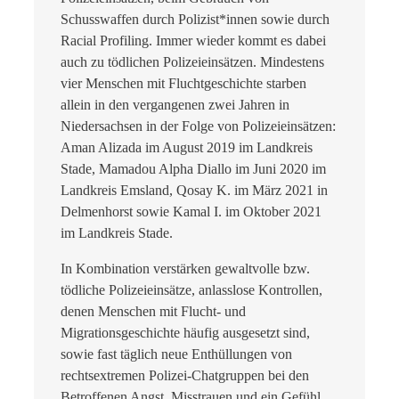
Schusswaffen durch Polizist*innen sowie durch
Racial Profiling. Immer wieder kommt es dabei
auch zu tödlichen Polizeieinsätzen. Mindestens
vier Menschen mit Fluchtgeschichte starben
allein in den vergangenen zwei Jahren in
Niedersachsen in der Folge von Polizeieinsätzen:
Aman Alizada im August 2019 im Landkreis
Stade, Mamadou Alpha Diallo im Juni 2020 im
Landkreis Emsland, Qosay K. im März 2021 in
Delmenhorst sowie Kamal I. im Oktober 2021
im Landkreis Stade.
In Kombination verstärken gewaltvolle bzw.
tödliche Polizeieinsätze, anlasslose Kontrollen,
denen Menschen mit Flucht- und
Migrationsgeschichte häufig ausgesetzt sind,
sowie fast täglich neue Enthüllungen von
rechtsextremen Polizei-Chatgruppen bei den
Betroffenen Angst, Misstrauen und ein Gefühl