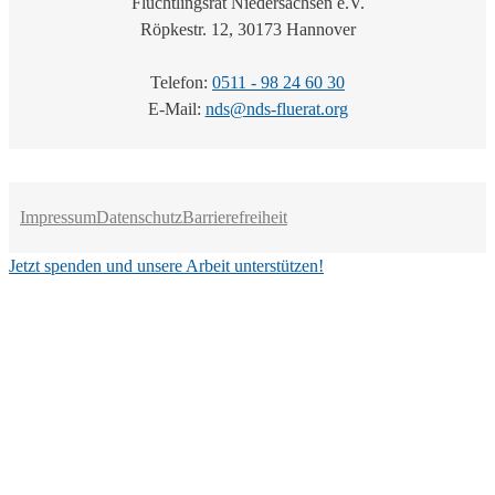
Flüchtlingsrat Niedersachsen e.V.
Röpkestr. 12, 30173 Hannover
Telefon:
0511 - 98 24 60 30
E-Mail:
nds@nds-fluerat.org
Impressum
Datenschutz
Barrierefreiheit
Jetzt spenden und unsere Arbeit unterstützen!