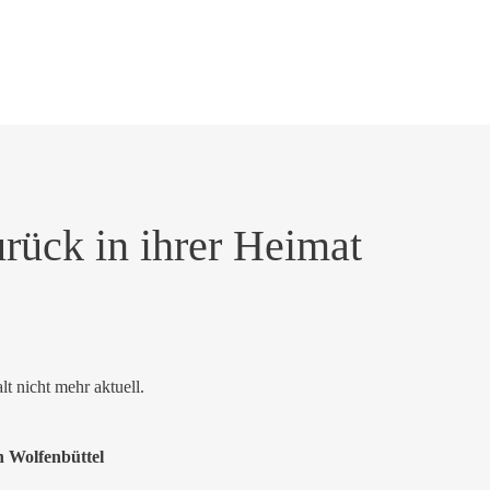
urück in ihrer Heimat
alt nicht mehr aktuell.
 Wolfenbüttel