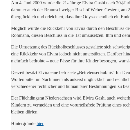
Am 4. Juni 2009 wurde die 21-jährige Elvira Gashi nach 20-jähri
darunter auch der Braunschweiger Bischof Weber. Gestern, am 28
überglücklich und erleichtert, dass ihre Odyssee endlich ein End
Möglich wurde die Rückkehr von Elvira durch den Beschluss des 
Röhmann, diesen Beschluss in die Tat umzusetzen. Ihm und dem 
Die Umsetzung des Rückholbeschlusses gestaltete sich schwierige
eine Rückkehr von Elvira jedoch nicht unterstützen. Darüber hin
mehrfach bedrohte – neue Pässe für ihre Kinder besorgen, war sic
Derzeit besitzt Elvira eine befristete „Betretenserlaubnis“ für 
Wolfenbüttel im Nachhinein als äußerst unglücklich und rechtlic
verschiedener rechtlicher und humanitärer Bestimmungen zu bea
Der Flüchtlingsrat Niedersachsen wird Elvira Gashi auch weiterhi
Kindern zu vermeiden und eine vorurteilsfreie Prüfung eines rech
bleiben dürfen.
Hintergründe
hier