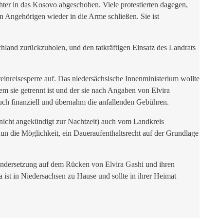
hter in das Kosovo abgeschoben. Viele protestierten dagegen,
 Angehörigen wieder in die Arme schließen. Sie ist
land zurückzuholen, und den tatkräftigen Einsatz des Landrats
einreisesperre auf. Das niedersächsische Innenministerium wollte
em sie getrennt ist und der sie nach Angaben von Elvira
 auch finanziell und übernahm die anfallenden Gebühren.
g (nicht angekündigt zur Nachtzeit) auch vom Landkreis
nun die Möglichkeit, ein Daueraufenthaltsrecht auf der Grundlage
einandersetzung auf dem Rücken von Elvira Gashi und ihren
 ist in Niedersachsen zu Hause und sollte in ihrer Heimat