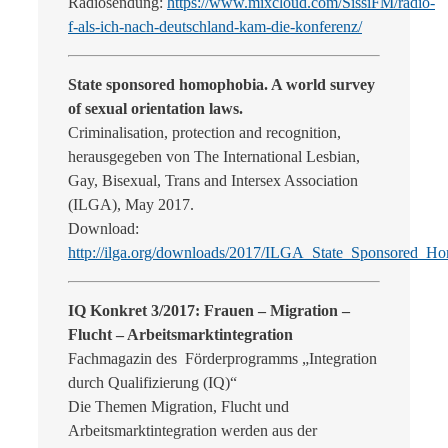
Radiosendung:
https://www.mixcloud.com/SissiFM/radio-
f-als-ich-nach-deutschland-kam-die-konferenz/
State sponsored homophobia. A world survey
of sexual orientation laws.
Criminalisation, protection and recognition,
herausgegeben von The International Lesbian,
Gay, Bisexual, Trans and Intersex Association
(ILGA), May 2017.
Download:
http://ilga.org/downloads/2017/ILGA_State_Sponsored
IQ Konkret 3/2017: Frauen – Migration –
Flucht – Arbeitsmarktintegration
Fachmagazin des Förderprogramms „Integration
durch Qualifizierung (IQ)“
Die Themen Migration, Flucht und
Arbeitsmarktintegration werden aus der