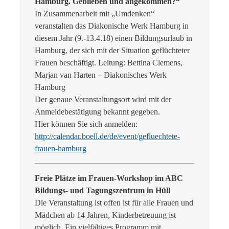
Hamburg. Geblieben und angekommen?“
In Zusammenarbeit mit „Umdenken“
veranstalten das Diakonische Werk Hamburg in
diesem Jahr (9.-13.4.18) einen Bildungsurlaub in
Hamburg, der sich mit der Situation geflüchteter
Frauen beschäftigt. Leitung: Bettina Clemens,
Marjan van Harten – Diakonisches Werk
Hamburg
Der genaue Veranstaltungsort wird mit der
Anmeldebestätigung bekannt gegeben.
Hier können Sie sich anmelden:
http://calendar.boell.de/de/event/gefluechtete-
frauen-hamburg
Freie Plätze im Frauen-Workshop im ABC
Bildungs- und Tagungszentrum in Hüll
Die Veranstaltung ist offen ist für alle Frauen und
Mädchen ab 14 Jahren, Kinderbetreuung ist
möglich. Ein vielfältiges Programm mit