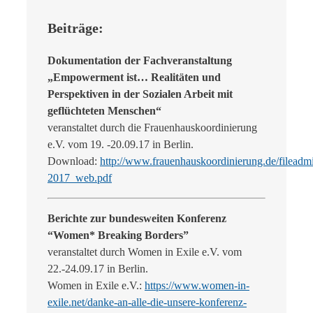
Beiträge:
Dokumentation der Fachveranstaltung
„Empowerment ist… Realitäten und
Perspektiven in der Sozialen Arbeit mit
geflüchteten Menschen“
veranstaltet durch die Frauenhauskoordinierung
e.V. vom 19. -20.09.17 in Berlin.
Download:
http://www.frauenhauskoordinierung.de/filea
2017_web.pdf
Berichte zur bundesweiten Konferenz
“Women* Breaking Borders”
veranstaltet durch Women in Exile e.V. vom
22.-24.09.17 in Berlin.
Women in Exile e.V.:
https://www.women-in-
exile.net/danke-an-alle-die-unsere-konferenz-