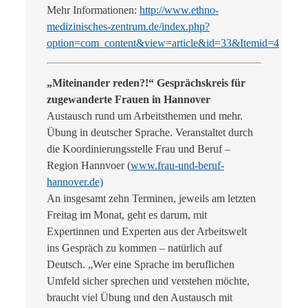
Mehr Informationen:
http://www.ethno-
medizinisches-zentrum.de/index.php?
option=com_content&view=article&id=33&Itemid=4
„Miteinander reden?!“ Gesprächskreis für
zugewanderte Frauen in Hannover
Austausch rund um Arbeitsthemen und mehr.
Übung in deutscher Sprache. Veranstaltet durch
die Koordinierungsstelle Frau und Beruf –
Region Hannvoer (
www.frau-und-beruf-
hannover.de)
An insgesamt zehn Terminen, jeweils am letzten
Freitag im Monat, geht es darum, mit
Expertinnen und Experten aus der Arbeitswelt
ins Gespräch zu kommen – natürlich auf
Deutsch. „Wer eine Sprache im beruflichen
Umfeld sicher sprechen und verstehen möchte,
braucht viel Übung und den Austausch mit