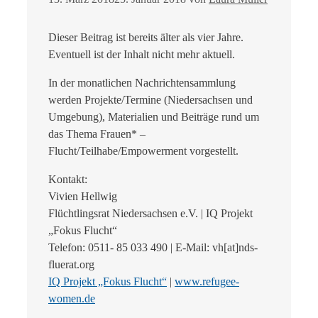
Dieser Beitrag ist bereits älter als vier Jahre.
Eventuell ist der Inhalt nicht mehr aktuell.
In der monatlichen Nachrichtensammlung
werden Projekte/Termine (Niedersachsen und
Umgebung), Materialien und Beiträge rund um
das Thema Frauen* –
Flucht/Teilhabe/Empowerment vorgestellt.
Kontakt:
Vivien Hellwig
Flüchtlingsrat Niedersachsen e.V. | IQ Projekt
„Fokus Flucht“
Telefon: 0511- 85 033 490 | E-Mail: vh[at]nds-
fluerat.org
IQ Projekt „Fokus Flucht“
|
www.refugee-
women.de