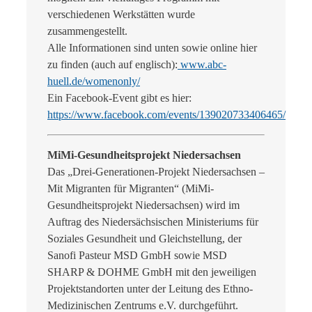
verschiedenen Werkstätten wurde
zusammengestellt.
Alle Informationen sind unten sowie online hier
zu finden (auch auf englisch):
www.abc-
huell.de/womenonly/
Ein Facebook-Event gibt es hier:
https://www.facebook.com/events/139020733406465/
MiMi-Gesundheitsprojekt Niedersachsen
Das „Drei-Generationen-Projekt Niedersachsen –
Mit Migranten für Migranten“ (MiMi-
Gesundheitsprojekt Niedersachsen) wird im
Auftrag des Niedersächsischen Ministeriums für
Soziales Gesundheit und Gleichstellung, der
Sanofi Pasteur MSD GmbH sowie MSD
SHARP & DOHME GmbH mit den jeweiligen
Projektstandorten unter der Leitung des Ethno-
Medizinischen Zentrums e.V. durchgeführt.