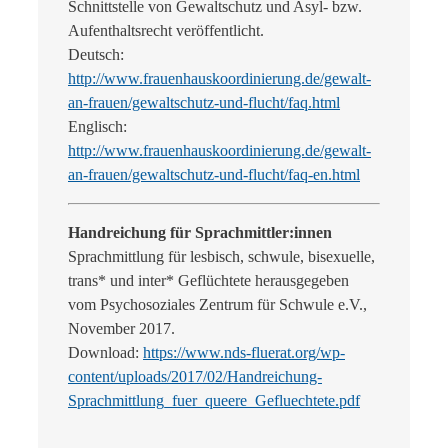
Schnittstelle von Gewaltschutz und Asyl- bzw.
Aufenthaltsrecht veröffentlicht.
Deutsch:
http://www.frauenhauskoordinierung.de/gewalt-
an-frauen/gewaltschutz-und-flucht/faq.html
Englisch:
http://www.frauenhauskoordinierung.de/gewalt-
an-frauen/gewaltschutz-und-flucht/faq-en.html
Handreichung für Sprachmittler:innen
Sprachmittlung für lesbisch, schwule, bisexuelle,
trans* und inter* Geflüchtete herausgegeben
vom Psychosoziales Zentrum für Schwule e.V.,
November 2017.
Download:
https://www.nds-fluerat.org/wp-
content/uploads/2017/02/Handreichung-
Sprachmittlung_fuer_queere_Gefluechtete.pdf