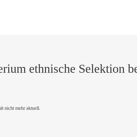
erium ethnische Selektion 
alt nicht mehr aktuell.