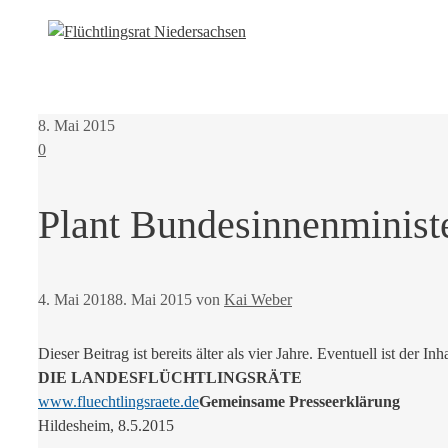
8. Mai 2015
0
Plant Bundesinnenminist
4. Mai 2018
8. Mai 2015
von
Kai Weber
Dieser Beitrag ist bereits älter als vier Jahre. Eventuell ist der Inh
DIE LANDESFLÜCHTLINGSRÄTE
www.fluechtlingsraete.de
Gemeinsame Presseerklärung
Hildesheim, 8.5.2015