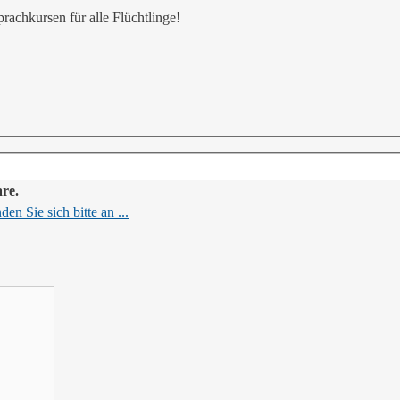
rachkursen für alle Flüchtlinge!
are.
en Sie sich bitte an ...