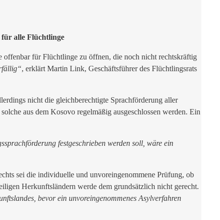
ür alle Flüchtling
e
ffenbar für Flüchtlinge zu öffnen, die noch nicht rechtskräftig
fällig“
, erklärt Martin Link, Geschäftsführer des Flüchtlingsrats
erdings nicht die gleichberechtigte Sprachförderung aller
nd solche aus dem Kosovo regelmäßig ausgeschlossen werden. Ein
ssprachförderung festgeschrieben werden soll, wäre ein
echts sei die individuelle und unvoreingenommene Prüfung, ob
weiligen Herkunftsländern werde dem grundsätzlich nicht gerecht.
unftslandes, bevor ein unvoreingenommenes Asylverfahren