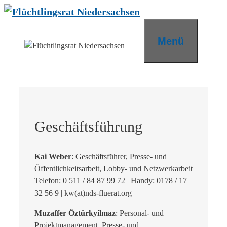
Zum
Inhalt
springen
Menü
Geschäftsführung
Kai Weber
: Geschäftsführer, Presse- und
Öffentlichkeitsarbeit, Lobby- und Netzwerkarbeit
Telefon: 0 511 / 84 87 99 72 | Handy: 0178 / 17
32 56 9 | kw(at)nds-fluerat.org
Muzaffer Öztürkyilmaz
: Personal- und
Projektmanagement, Presse- und