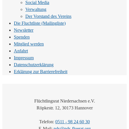
Social Media
Verwaltung
Der Vorstand des Vereins
Die Fluchtliste (Mailingliste)
Newsletter
Spenden
Mitglied werden
Anfahrt
Impressum
Datenschutzerklärung
Erklärung zur Barrierefreiheit
Flüchtlingsrat Niedersachsen e.V.
Röpkestr. 12, 30173 Hannover
Telefon:
0511 - 98 24 60 30
E-Mail:
nds@nds-fluerat.org