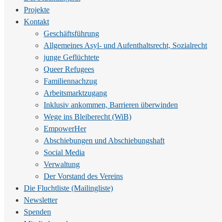
Projekte
Kontakt
Geschäftsführung
Allgemeines Asyl- und Aufenthaltsrecht, Sozialrecht
junge Geflüchtete
Queer Refugees
Familiennachzug
Arbeitsmarktzugang
Inklusiv ankommen, Barrieren überwinden
Wege ins Bleiberecht (WiB)
EmpowerHer
Abschiebungen und Abschiebungshaft
Social Media
Verwaltung
Der Vorstand des Vereins
Die Fluchtliste (Mailingliste)
Newsletter
Spenden