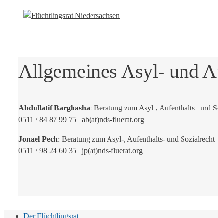
Allgemeines Asyl- und Au
Abdullatif Barghasha
: Beratung zum Asyl-, Aufenthalts- und S
0511 / 84 87 99 75 | ab(at)nds-fluerat.org
Jonael Pech
: Beratung zum Asyl-, Aufenthalts- und Sozialrecht
0511 / 98 24 60 35 | jp(at)nds-fluerat.org
Der Flüchtlingsrat