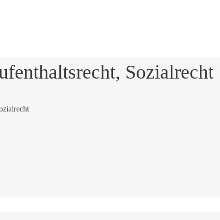
fenthaltsrecht, Sozialrecht
ozialrecht