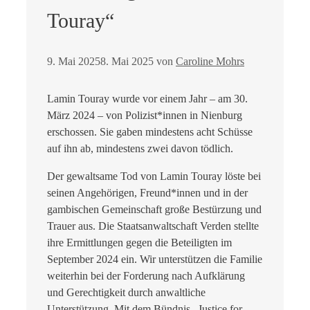
Touray“
9. Mai 2025
8. Mai 2025
von
Caroline Mohrs
Lamin Touray wurde vor einem Jahr – am 30.
März 2024 – von Polizist*innen in Nienburg
erschossen. Sie gaben mindestens acht Schüsse
auf ihn ab, mindestens zwei davon tödlich.
Der gewaltsame Tod von Lamin Touray löste bei
seinen Angehörigen, Freund*innen und in der
gambischen Gemeinschaft große Bestürzung und
Trauer aus. Die Staatsanwaltschaft Verden stellte
ihre Ermittlungen gegen die Beteiligten im
September 2024 ein. Wir unterstützen die Familie
weiterhin bei der Forderung nach Aufklärung
und Gerechtigkeit durch anwaltliche
Unterstützung. Mit dem Bündnis „Justice for