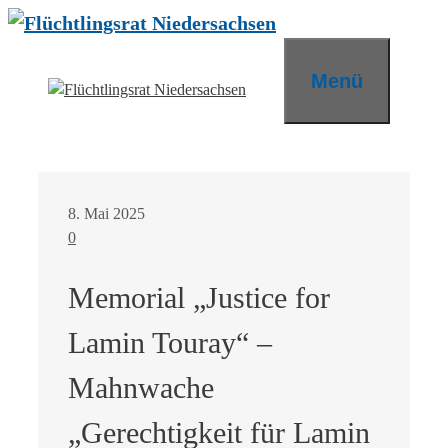
Zum
Inhalt
springen
Menü
8. Mai 2025
0
Memorial „Justice for
Lamin Touray“ –
Mahnwache
„Gerechtigkeit für Lamin