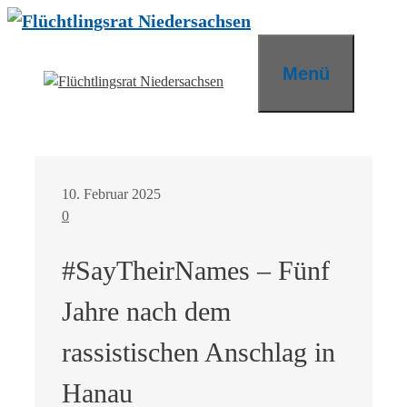
Zum
Inhalt
springen
Menü
10. Februar 2025
0
#SayTheirNames – Fünf
Jahre nach dem
rassistischen Anschlag in
Hanau