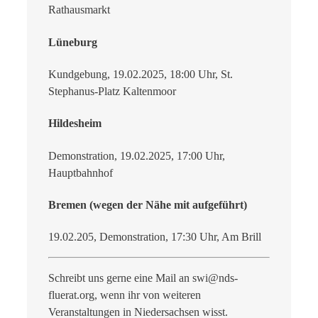
Rathausmarkt
Lüneburg
Kundgebung, 19.02.2025, 18:00 Uhr, St.
Stephanus-Platz Kaltenmoor
Hildesheim
Demonstration, 19.02.2025, 17:00 Uhr,
Hauptbahnhof
Bremen (wegen der Nähe mit aufgeführt)
19.02.205, Demonstration, 17:30 Uhr, Am Brill
Schreibt uns gerne eine Mail an swi@nds-
fluerat.org, wenn ihr von weiteren
Veranstaltungen in Niedersachsen wisst.