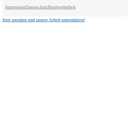
Impressum
Datenschutz
Barrierefreiheit
Jetzt spenden und unsere Arbeit unterstützen!