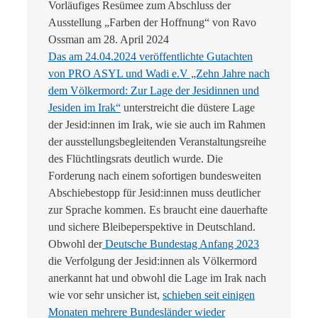
Vorläufiges Resümee zum Abschluss der
Ausstellung „Farben der Hoffnung“ von Ravo
Ossman am 28. April 2024
Das am 24.04.2024 veröffentlichte Gutachten
von PRO ASYL und Wadi e.V „Zehn Jahre nach
dem Völkermord: Zur Lage der Jesidinnen und
Jesiden im Irak“
unterstreicht die düstere Lage
der Jesid:innen im Irak, wie sie auch im Rahmen
der ausstellungsbegleitenden Veranstaltungsreihe
des Flüchtlingsrats deutlich wurde. Die
Forderung nach einem sofortigen bundesweiten
Abschiebestopp für Jesid:innen muss deutlicher
zur Sprache kommen. Es braucht eine dauerhafte
und sichere Bleibeperspektive in Deutschland.
Obwohl der
Deutsche Bundestag Anfang 2023
die Verfolgung der Jesid:innen als Völkermord
anerkannt hat und obwohl die Lage im Irak nach
wie vor sehr unsicher ist,
schieben seit einigen
Monaten mehrere Bundesländer wieder