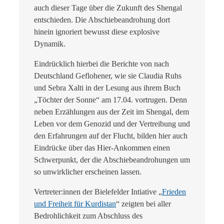
auch dieser Tage über die Zukunft des Shengal
entschieden. Die Abschiebeandrohung dort
hinein ignoriert bewusst diese explosive
Dynamik.
Eindrücklich hierbei die Berichte von nach
Deutschland Geflohener, wie sie Claudia Ruhs
und Sebra Xalti in der Lesung aus ihrem Buch
„Töchter der Sonne“ am 17.04. vortrugen. Denn
neben Erzählungen aus der Zeit im Shengal, dem
Leben vor dem Genozid und der Vertreibung und
den Erfahrungen auf der Flucht, bilden hier auch
Eindrücke über das Hier-Ankommen einen
Schwerpunkt, der die Abschiebeandrohungen um
so unwirklicher erscheinen lassen.
Vertreter:innen der Bielefelder Intiative „
Frieden
und Freiheit für Kurdistan
“ zeigten bei aller
Bedrohlichkeit zum Abschluss des