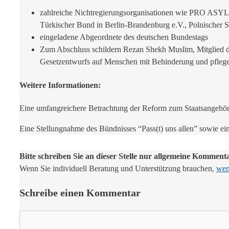
zahlreiche Nichtregierungsorganisationen wie PRO ASYL,
Türkischer Bund in Berlin-Brandenburg e.V., Polnischer 
eingeladene Abgeordnete des deutschen Bundestags
Zum Abschluss schildern Rezan Shekh Muslim, Mitglied d
Gesetzentwurfs auf Menschen mit Behinderung und pfleg
Weitere Informationen:
Eine umfangreichere Betrachtung der Reform zum Staatsangehö
Eine Stellungnahme des Bündnisses “Pass(t) uns allen” sowie ein
Bitte schreiben Sie an dieser Stelle nur allgemeine Komment
Wenn Sie individuell Beratung und Unterstützung brauchen,
wend
Schreibe einen Kommentar
Kommentar