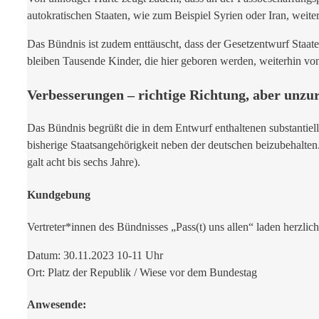
autokratischen Staaten, wie zum Beispiel Syrien oder Iran, weite
Das Bündnis ist zudem enttäuscht, dass der Gesetzentwurf Staaten
bleiben Tausende Kinder, die hier geboren werden, weiterhin von
Verbesserungen – richtige Richtung, aber unzu
Das Bündnis begrüßt die in dem Entwurf enthaltenen substantie
bisherige Staatsangehörigkeit neben der deutschen beizubehalten
galt acht bis sechs Jahre).
Kundgebung
Vertreter*innen des Bündnisses „Pass(t) uns allen“ laden herzlic
Datum: 30.11.2023 10-11 Uhr
Ort: Platz der Republik / Wiese vor dem Bundestag
Anwesende: