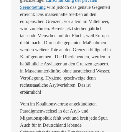
gleichzeitiger
Einschränkung der privaten
Seenotrettung
wird jedoch das genaue Gegenteil
erreicht: Das massenhafte Sterben an den
europäischen Grenzen, vor allem im Mittelmeer,
wird zunehmen. Bereits jetzt sterben jährlich
tausende Menschen auf der Flucht, weil Europa
dicht macht. Durch die geplanten Maßnahmen
werden weitere Tote an den Grenzen billigend in
Kauf genommen. Die Überlebenden, werden in
haftähnliche Asyllager an den Grenzen gesperrt,
in Massenunterkünfte, ohne ausreichend Wasser,
Verpflegung, Hygiene, geschweige denn
rechtsstaatliche Asylverfahren. Das ist
erbärmlich!
Vom im Koalitionsvertrag angekündigten
Paradigmenwechsel in der Asyl- und
Migrationspolitik fehlt weit und breit jede Spur.
Auch für in Deutschland lebende