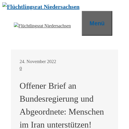
Zum
Inhalt
springen
Menü
24. November 2022
0
Offener Brief an
Bundesregierung und
Abgeordnete: Menschen
im Iran unterstützen!