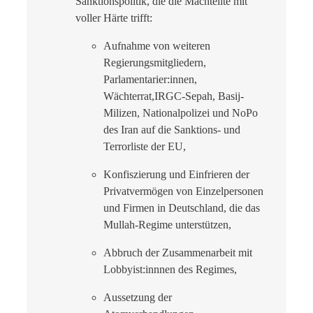
Sanktionspolitik, die die Machtelite mit
voller Härte trifft:
Aufnahme von weiteren
Regierungsmitgliedern,
Parlamentarier:innen,
Wächterrat,IRGC-Sepah, Basij-
Milizen, Nationalpolizei und NoPo
des Iran auf die Sanktions- und
Terrorliste der EU,
Konfiszierung und Einfrieren der
Privatvermögen von Einzelpersonen
und Firmen in Deutschland, die das
Mullah-Regime unterstützen,
Abbruch der Zusammenarbeit mit
Lobbyist:innnen des Regimes,
Aussetzung der