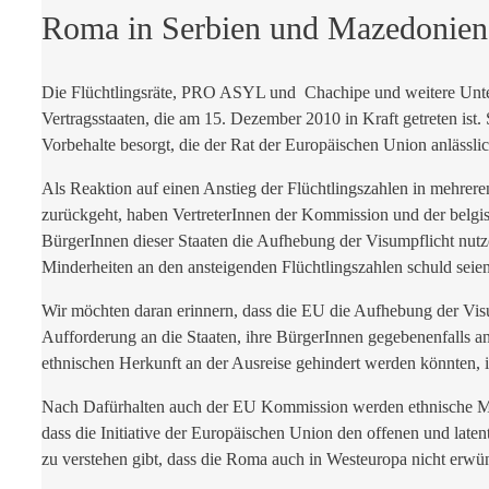
Roma in Serbien und Mazedonien
Die Flüchtlingsräte, PRO ASYL und Chachipe und weitere Unte
Vertragsstaaten, die am 15. Dezember 2010 in Kraft getreten ist.
Vorbehalte besorgt, die der Rat der Europäischen Union anlässli
Als Reaktion auf einen Anstieg der Flüchtlingszahlen in mehrer
zurückgeht, haben VertreterInnen der Kommission und der belgis
BürgerInnen dieser Staaten die Aufhebung der Visumpflicht nut
Minderheiten an den ansteigenden Flüchtlingszahlen schuld seien
Wir möchten daran erinnern, dass die EU die Aufhebung der Vis
Aufforderung an die Staaten, ihre BürgerInnen gegebenenfalls an
ethnischen Herkunft an der Ausreise gehindert werden könnten, i
Nach Dafürhalten auch der EU Kommission werden ethnische Mind
dass die Initiative der Europäischen Union den offenen und lat
zu verstehen gibt, dass die Roma auch in Westeuropa nicht erwü