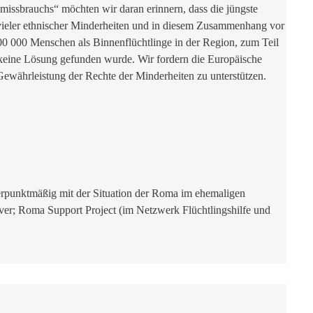
missbrauchs“ möchten wir daran erinnern, dass die jüngste
vieler ethnischer Minderheiten und in diesem Zusammenhang vor
a 500 000 Menschen als Binnenflüchtlinge in der Region, zum Teil
 keine Lösung gefunden wurde. Wir fordern die Europäische
 Gewährleistung der Rechte der Minderheiten zu unterstützen.
werpunktmäßig mit der Situation der Roma im ehemaligen
r; Roma Support Project (im Netzwerk Flüchtlingshilfe und