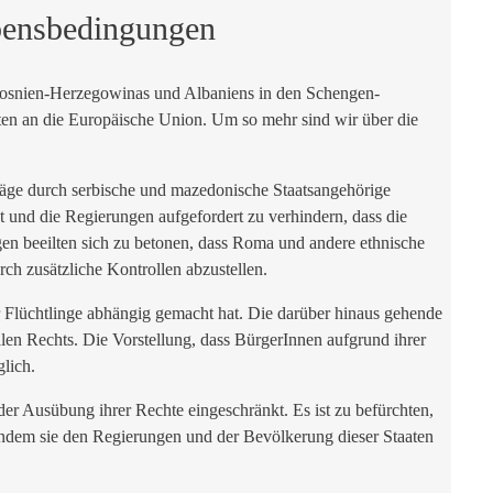
bensbedingungen
Bosnien-Herzegowinas und Albaniens in den Schengen-
aaten an die Europäische Union. Um so mehr sind wir über die
räge durch serbische und mazedonische Staatsangehörige
 und die Regierungen aufgefordert zu verhindern, dass die
en beeilten sich zu betonen, dass Roma und andere ethnische
ch zusätzliche Kontrollen abzustellen.
 Flüchtlinge abhängig gemacht hat. Die darüber hinaus gehende
len Rechts. Die Vorstellung, dass BürgerInnen aufgrund ihrer
lich.
r Ausübung ihrer Rechte eingeschränkt. Es ist zu befürchten,
 indem sie den Regierungen und der Bevölkerung dieser Staaten