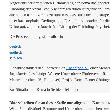
Angesichts der öffentlichen Diffamierung der Roma und anderer 
Erhöhung der Anzahl von Asylanträgen durch BürgerInnen Serbie
allem auch darauf zurück zu führen ist, dass die Flüchtlingsfrag
unter katastrophalen Bedingungen. Dies gilt insbesondere für 
Union auf, zu einer dauerhaften Lösung der Flüchtlingsfrage bei
Die Presseerklärung ist abrufbar in
deutsch
englisch
serbisch
Sie wurde initiiert und übersetzt von
Chachipe e.V.
, einer Mensc
Jugoslawien beschäftigt. Weitere Unterstützer: Förderverein 
Menschenrechte e.V., Hannover); Projekt Roma Center Göttinge
Zur Situation der Roma in Serbien siehe
hier
Bitte schreiben Sie an dieser Stelle nur allgemeine Komment
Wenn Sie individuell Beratung und Unterstützung brauchen,
wend