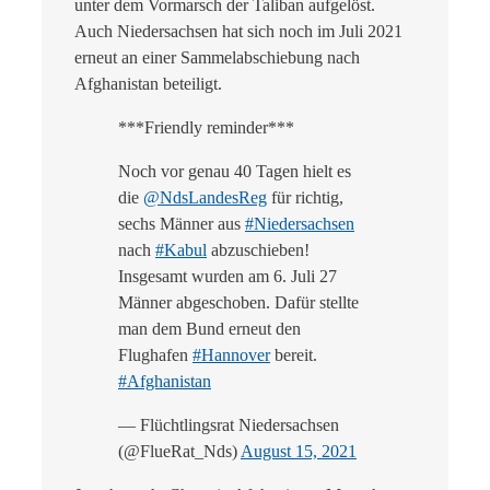
unter dem Vormarsch der Taliban aufgelöst.
Auch Niedersachsen hat sich noch im Juli 2021
erneut an einer Sammelabschiebung nach
Afghanistan beteiligt.
***Friendly reminder***
Noch vor genau 40 Tagen hielt es
die
@NdsLandesReg
für richtig,
sechs Männer aus
#Niedersachsen
nach
#Kabul
abzuschieben!
Insgesamt wurden am 6. Juli 27
Männer abgeschoben. Dafür stellte
man dem Bund erneut den
Flughafen
#Hannover
bereit.
#Afghanistan
— Flüchtlingsrat Niedersachsen
(@FlueRat_Nds)
August 15, 2021