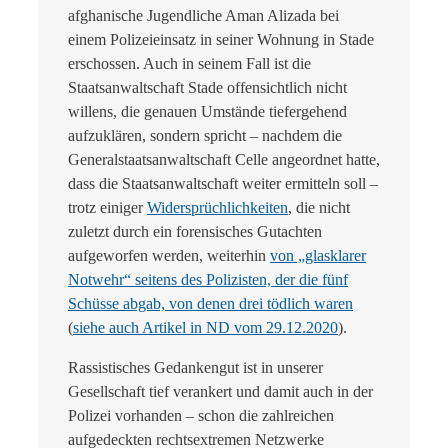
afghanische Jugendliche Aman Alizada bei
einem Polizeieinsatz in seiner Wohnung in Stade
erschossen. Auch in seinem Fall ist die
Staatsanwaltschaft Stade offensichtlich nicht
willens, die genauen Umstände tiefergehend
aufzuklären, sondern spricht – nachdem die
Generalstaatsanwaltschaft Celle angeordnet hatte,
dass die Staatsanwaltschaft weiter ermitteln soll –
trotz einiger
Widersprüchlichkeiten
, die nicht
zuletzt durch ein forensisches Gutachten
aufgeworfen werden, weiterhin
von „glasklarer
Notwehr“ seitens des Polizisten, der die fünf
Schüsse abgab, von denen drei tödlich waren
(
siehe auch Artikel in ND vom 29.12.2020
).
Rassistisches Gedankengut ist in unserer
Gesellschaft tief verankert und damit auch in der
Polizei vorhanden – schon die zahlreichen
aufgedeckten rechtsextremen Netzwerke