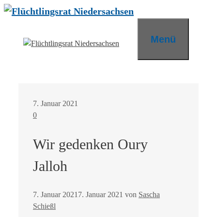
Zum
Inhalt
springen
Menü
7. Januar 2021
0
Wir gedenken Oury
Jalloh
7. Januar 2021
7. Januar 2021
von
Sascha
Schießl