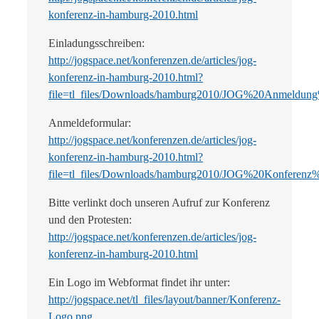
konferenz-in-hamburg-2010.html
Einladungsschreiben:
http://jogspace.net/konferenzen.de/articles/jog-
konferenz-in-hamburg-2010.html?
file=tl_files/Downloads/hamburg2010/JOG%20Anmeldu
Anmeldeformular:
http://jogspace.net/konferenzen.de/articles/jog-
konferenz-in-hamburg-2010.html?
file=tl_files/Downloads/hamburg2010/JOG%20Konferenz%
Bitte verlinkt doch unseren Aufruf zur Konferenz
und den Protesten:
http://jogspace.net/konferenzen.de/articles/jog-
konferenz-in-hamburg-2010.html
Ein Logo im Webformat findet ihr unter:
http://jogspace.net/tl_files/layout/banner/Konferenz-
Logo.png