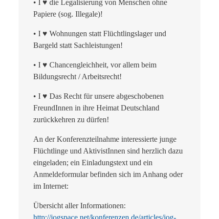
• I ♥ die Legalisierung von Menschen ohne
Papiere (sog. Illegale)!
• I ♥ Wohnungen statt Flüchtlingslager und
Bargeld statt Sachleistungen!
• I ♥ Chancengleichheit, vor allem beim
Bildungsrecht / Arbeitsrecht!
• I ♥ Das Recht für unsere abgeschobenen
FreundInnen in ihre Heimat Deutschland
zurückkehren zu dürfen!
An der Konferenzteilnahme interessierte junge
Flüchtlinge und AktivistInnen sind herzlich dazu
eingeladen; ein Einladungstext und ein
Anmeldeformular befinden sich im Anhang oder
im Internet:
Übersicht aller Informationen:
http://jogspace.net/konferenzen.de/articles/jog-