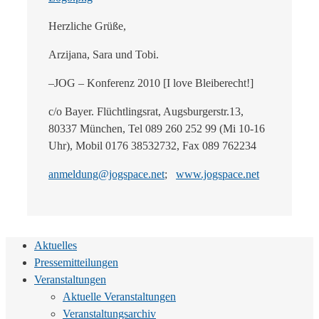
Herzliche Grüße,
Arzijana, Sara und Tobi.
–JOG – Konferenz 2010 [I love Bleiberecht!]
c/o Bayer. Flüchtlingsrat, Augsburgerstr.13,
80337 München, Tel 089 260 252 99 (Mi 10-16
Uhr), Mobil 0176 38532732, Fax 089 762234
anmeldung@jogspace.net
;
www.jogspace.net
Aktuelles
Pressemitteilungen
Veranstaltungen
Aktuelle Veranstaltungen
Veranstaltungsarchiv