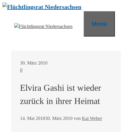
Zum
Inhalt
springen
Menü
30. März 2010
0
Elvira Gashi ist wieder
zurück in ihrer Heimat
14. Mai 2018
30. März 2010
von
Kai Weber