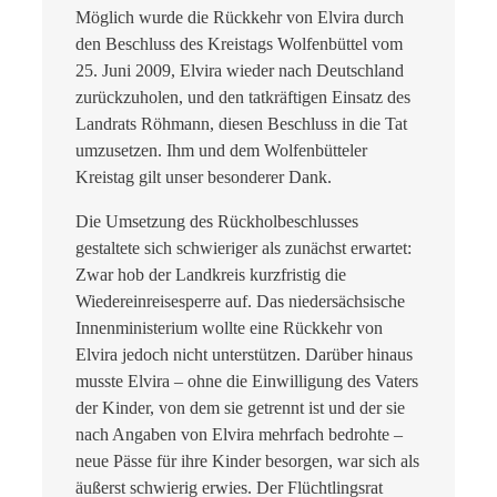
Möglich wurde die Rückkehr von Elvira durch
den Beschluss des Kreistags Wolfenbüttel vom
25. Juni 2009, Elvira wieder nach Deutschland
zurückzuholen, und den tatkräftigen Einsatz des
Landrats Röhmann, diesen Beschluss in die Tat
umzusetzen. Ihm und dem Wolfenbütteler
Kreistag gilt unser besonderer Dank.
Die Umsetzung des Rückholbeschlusses
gestaltete sich schwieriger als zunächst erwartet:
Zwar hob der Landkreis kurzfristig die
Wiedereinreisesperre auf. Das niedersächsische
Innenministerium wollte eine Rückkehr von
Elvira jedoch nicht unterstützen. Darüber hinaus
musste Elvira – ohne die Einwilligung des Vaters
der Kinder, von dem sie getrennt ist und der sie
nach Angaben von Elvira mehrfach bedrohte –
neue Pässe für ihre Kinder besorgen, war sich als
äußerst schwierig erwies. Der Flüchtlingsrat