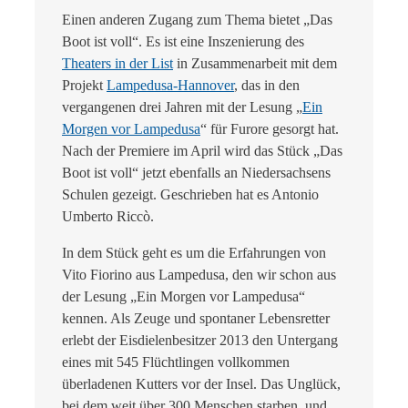
Einen anderen Zugang zum Thema bietet „Das
Boot ist voll“. Es ist eine Inszenierung des
Theaters in der List
in Zusammenarbeit mit dem
Projekt
Lampedusa-Hannover
, das in den
vergangenen drei Jahren mit der Lesung „
Ein
Morgen vor Lampedusa
“ für Furore gesorgt hat.
Nach der Premiere im April wird das Stück „Das
Boot ist voll“ jetzt ebenfalls an Niedersachsens
Schulen gezeigt. Geschrieben hat es Antonio
Umberto Riccò.
In dem Stück geht es um die Erfahrungen von
Vito Fiorino aus Lampedusa, den wir schon aus
der Lesung „Ein Morgen vor Lampedusa“
kennen. Als Zeuge und spontaner Lebensretter
erlebt der Eisdielenbesitzer 2013 den Untergang
eines mit 545 Flüchtlingen vollkommen
überladenen Kutters vor der Insel. Das Unglück,
bei dem weit über 300 Menschen starben, und