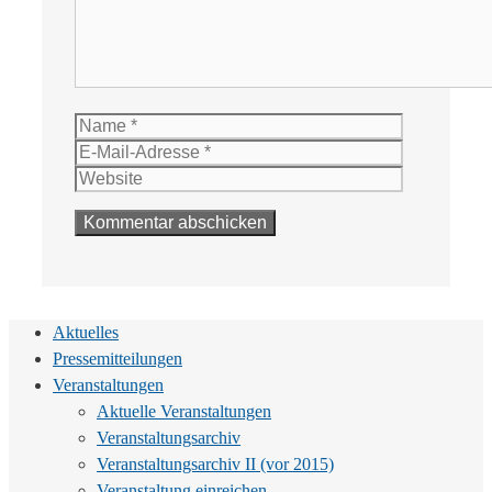
Name
E-
Mail-
Website
Adresse
Aktuelles
Pressemitteilungen
Veranstaltungen
Aktuelle Veranstaltungen
Veranstaltungsarchiv
Veranstaltungsarchiv II (vor 2015)
Veranstaltung einreichen