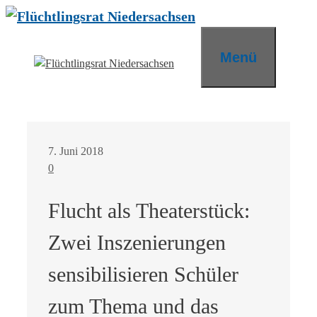
Zum
Inhalt
springen
Menü
7. Juni 2018
0
Flucht als Theaterstück:
Zwei Inszenierungen
sensibilisieren Schüler
zum Thema und das