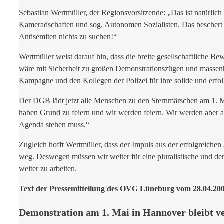
Sebastian Wertmüller, der Regionsvorsitzende: „Das ist natürlic
Kameradschaften und sog. Autonomen Sozialisten. Das beschert un
Antisemiten nichts zu suchen!“
Wertmüller weist darauf hin, dass die breite gesellschaftliche
wäre mit Sicherheit zu großen Demonstrationszügen und massenh
Kampagne und den Kollegen der Polizei für ihre solide und erfol
Der DGB lädt jetzt alle Menschen zu den Sternmärschen am 1. 
haben Grund zu feiern und wir werden feiern. Wir werden aber a
Agenda stehen muss.“
Zugleich hofft Wertmüller, dass der Impuls aus der erfolgreiche
weg. Deswegen müssen wir weiter für eine pluralistische und de
weiter zu arbeiten.
Text der Pressemitteilung des OVG Lüneburg vom 28.04.20
Demonstration am 1. Mai in Hannover bleibt v