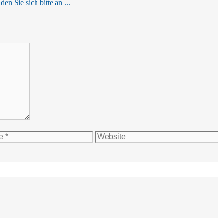
en Sie sich bitte an ...
Website