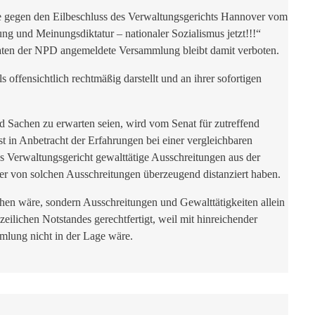
e gegen den Eilbeschluss des Verwaltungsgerichts Hannover vom
 und Meinungsdiktatur – nationaler Sozialismus jetzt!!!“
aten der NPD angemeldete Versammlung bleibt damit verboten.
 offensichtlich rechtmäßig darstellt und an ihrer sofortigen
 Sachen zu erwarten seien, wird vom Senat für zutreffend
 in Anbetracht der Erfahrungen bei einer vergleichbaren
s Verwaltungsgericht gewalttätige Ausschreitungen aus der
r von solchen Ausschreitungen überzeugend distanziert haben.
en wäre, sondern Ausschreitungen und Gewalttätigkeiten allein
lichen Notstandes gerechtfertigt, weil mit hinreichender
mmlung nicht in der Lage wäre.