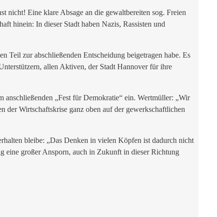
t nicht! Eine klare Absage an die gewaltbereiten sog. Freien
aft hinein: In dieser Stadt haben Nazis, Rassisten und
gen Teil zur abschließenden Entscheidung beigetragen habe. Es
erstützern, allen Aktiven, der Stadt Hannover für ihre
anschließenden „Fest für Demokratie“ ein. Wertmüller: „Wir
n der Wirtschaftskrise ganz oben auf der gewerkschaftlichen
erhalten bleibe: „Das Denken in vielen Köpfen ist dadurch nicht
g eine großer Ansporn, auch in Zukunft in dieser Richtung