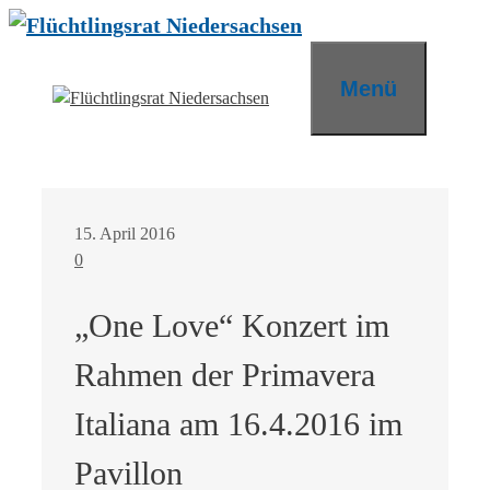
Zum
Inhalt
springen
Menü
15. April 2016
0
„One Love“ Konzert im
Rahmen der Primavera
Italiana am 16.4.2016 im
Pavillon