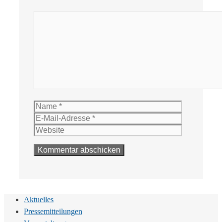
Kommentar
Name
E-
Mail-
Website
Adresse
Aktuelles
Pressemitteilungen