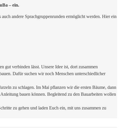
uBa – ein.
s auch andere Sprachgruppenrunden ermöglicht werden. Hier ein
n gut verbinden lässt. Unsere Idee ist, dort zusammen
ubauen. Dafür suchen wir noch Menschen unterschiedlicher
urzeln zu schlagen. Im Mai pflanzen wir die ersten Bäume, dann
 Anleitung bauen können. Begleitend zu den Bauarbeiten wollen
e Schritte zu gehen und laden Euch ein, mit uns zusammen zu