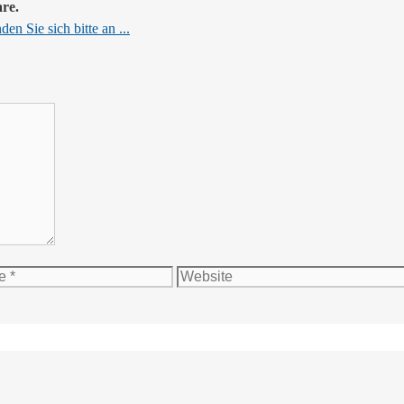
are.
en Sie sich bitte an ...
Website