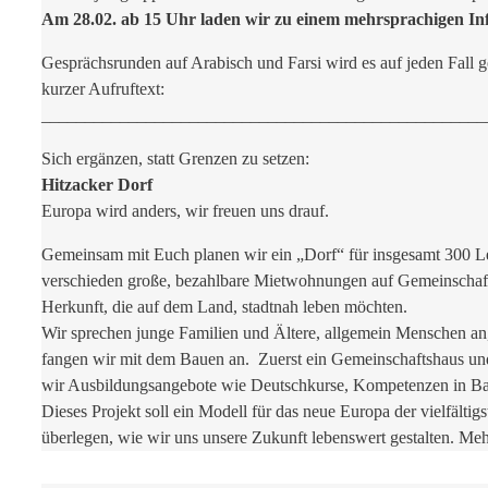
Am 28.02. ab 15 Uhr laden wir zu einem mehrsprachigen In
Gesprächsrunden auf Arabisch und Farsi wird es auf jeden Fall
kurzer Aufruftext:
___________________________________________________
Sich ergänzen, statt Grenzen zu setzen:
Hitzacker Dorf
Europa wird anders, wir freuen uns drauf.
Gemeinsam mit Euch planen wir ein „Dorf“ für insgesamt 300 Leut
verschieden große, bezahlbare Mietwohnungen auf Gemeinschafts
Herkunft, die auf dem Land, stadtnah leben möchten.
Wir sprechen junge Familien und Ältere, allgemein Menschen an
fangen wir mit dem Bauen an. Zuerst ein Gemeinschaftshaus un
wir Ausbildungsangebote wie Deutschkurse, Kompetenzen in B
Dieses Projekt soll ein Modell für das neue Europa der vielfälti
überlegen, wie wir uns unsere Zukunft lebenswert gestalten. Mehr