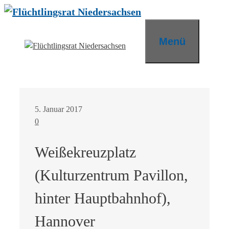
Zum
Inhalt
springen
Menü
5. Januar 2017
0
Weißekreuzplatz
(Kulturzentrum Pavillon,
hinter Hauptbahnhof),
Hannover