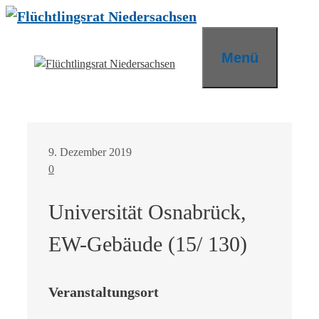
Zum
Inhalt
springen
Menü
9. Dezember 2019
0
Universität Osnabrück,
EW-Gebäude (15/ 130)
Veranstaltungsort