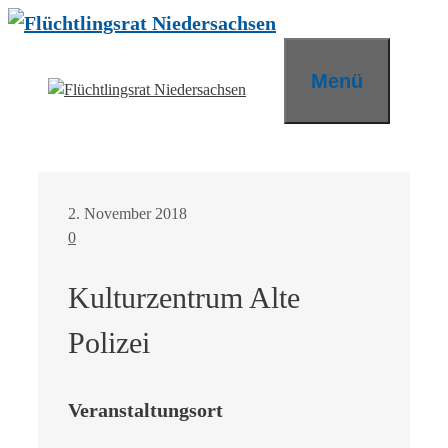
Zum
Inhalt
springen
Menü
2. November 2018
0
Kulturzentrum Alte
Polizei
Veranstaltungsort