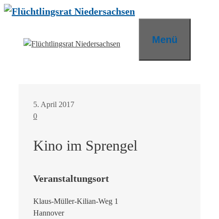
Zum
Inhalt
springen
Menü
5. April 2017
0
Kino im Sprengel
Veranstaltungsort
Klaus-Müller-Kilian-Weg 1
Hannover