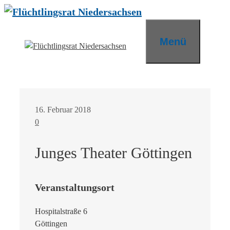
Zum
Inhalt
springen
Menü
16. Februar 2018
0
Junges Theater Göttingen
Veranstaltungsort
Hospitalstraße 6
Göttingen