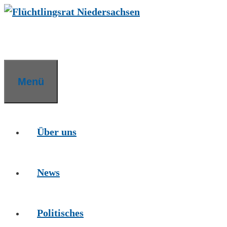
Zum
Inhalt
springen
Menü
Über uns
News
Politisches