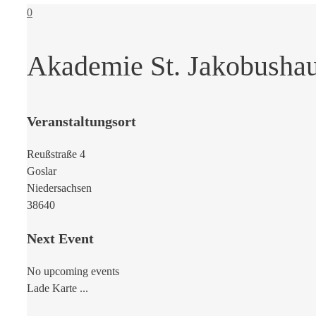
0
Akademie St. Jakobusha
Veranstaltungsort
Reußstraße 4
Goslar
Niedersachsen
38640
Next Event
No upcoming events
Lade Karte ...