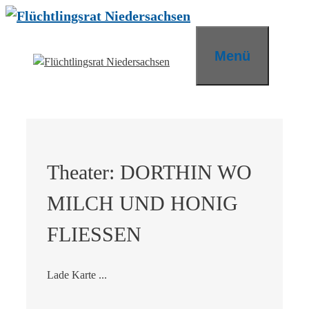
Zum
Inhalt
springen
Menü
Theater: DORTHIN WO
MILCH UND HONIG
FLIESSEN
Lade Karte ...