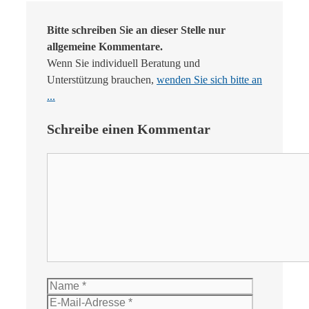
Bitte schreiben Sie an dieser Stelle nur
allgemeine Kommentare.
Wenn Sie individuell Beratung und
Unterstützung brauchen,
wenden Sie sich bitte an
...
Schreibe einen Kommentar
Kommentar
Name
E-
Mail-
Website