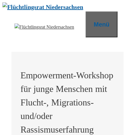
Zum
Inhalt
springen
Menü
Empowerment-Workshop
für junge Menschen mit
Flucht-, Migrations-
und/oder
Rassismuserfahrung