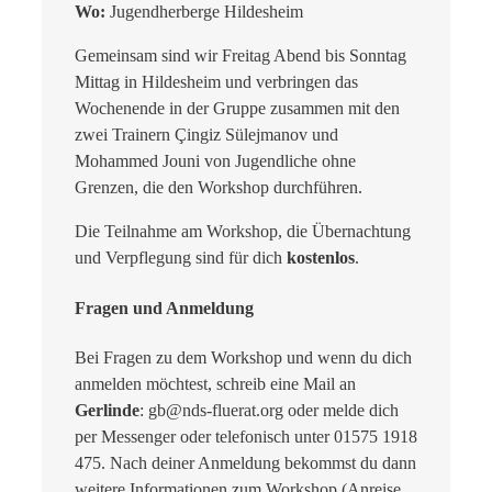
Wo:
Jugendherberge Hildesheim
Gemeinsam sind wir Freitag Abend bis Sonntag
Mittag in Hildesheim und verbringen das
Wochenende in der Gruppe zusammen mit den
zwei Trainern Çingiz Sülejmanov und
Mohammed Jouni von Jugendliche ohne
Grenzen, die den Workshop durchführen.
Die Teilnahme am Workshop, die Übernachtung
und Verpflegung sind für dich
kostenlos
.
Fragen und Anmeldung
Bei Fragen zu dem Workshop und wenn du dich
anmelden möchtest, schreib eine Mail an
Gerlinde
: gb@nds-fluerat.org oder melde dich
per Messenger oder telefonisch unter 01575 1918
475. Nach deiner Anmeldung bekommst du dann
weitere Informationen zum Workshop (Anreise,