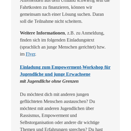
Anreisenden aus dem Umland schwierig sein die
Fahrtkosten zu finanzieren, können wir
gemeinsam nach einer Lösung suchen. Daran
soll die Teilnahme nicht scheitern.
Weitere Informationen
, z.B. zu Anmeldung,
finden sich im folgenden Einladungstext
(sprachlich an junge Menschen gerichtet) bzw.
im
Flyer
.
Einladung zum Empowerment-Workshop für
Jugendliche und junge Erwachsene
mit Jugendliche ohne Grenzen
Du möchtest dich mit anderen jungen
geflüchteten Menschen austauschen? Du
möchtest mit anderen Jugendlichen über
Rassismus, Empowerment und
Selbstorganisation oder andere dir wichtige
Themen und Erfahrungen sprechen? Du hast