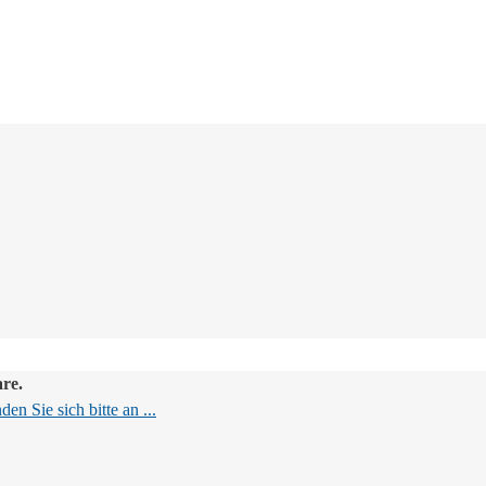
are.
en Sie sich bitte an ...