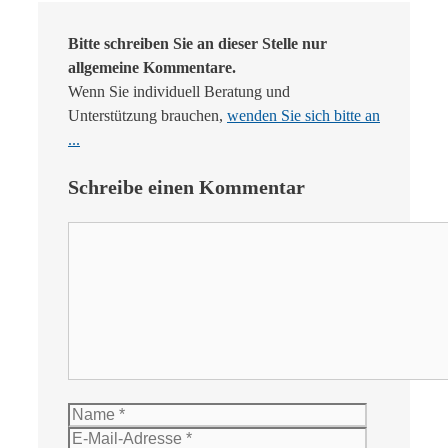
Bitte schreiben Sie an dieser Stelle nur
allgemeine Kommentare.
Wenn Sie individuell Beratung und
Unterstützung brauchen,
wenden Sie sich bitte an
...
Schreibe einen Kommentar
Kommentar
Name
E-
Mail-
Website