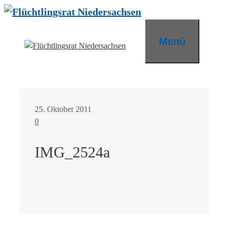
Zum
Inhalt
springen
Menü
25. Oktober 2011
0
IMG_2524a