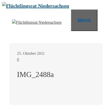
Zum
Inhalt
springen
Menü
25. Oktober 2011
0
IMG_2488a