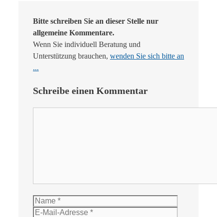
Bitte schreiben Sie an dieser Stelle nur
allgemeine Kommentare.
Wenn Sie individuell Beratung und
Unterstützung brauchen,
wenden Sie sich bitte an
...
Schreibe einen Kommentar
Kommentar
Name
E-
Mail-
Website