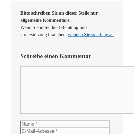
Bitte schreiben Sie an dieser Stelle nur
allgemeine Kommentare.
Wenn Sie individuell Beratung und
Unterstützung brauchen,
wenden Sie sich bitte an
...
Schreibe einen Kommentar
Kommentar
Name
E-
Mail-
Website