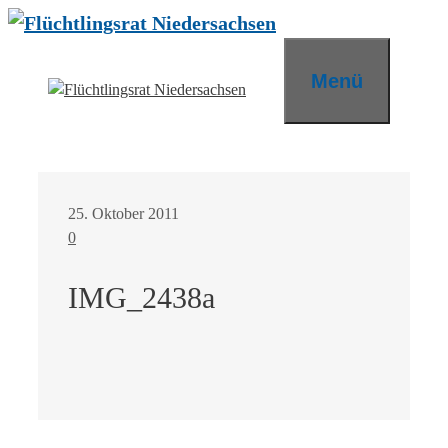
Zum
Inhalt
springen
Menü
25. Oktober 2011
0
IMG_2438a