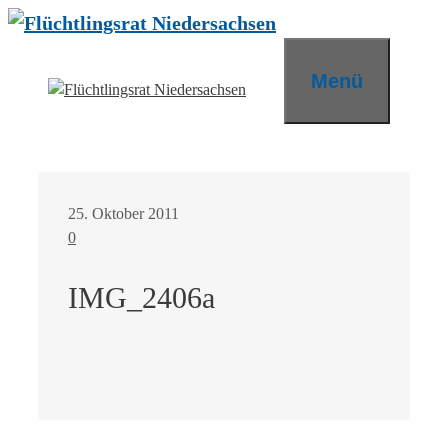
Zum
Inhalt
springen
Menü
25. Oktober 2011
0
IMG_2406a