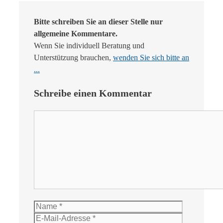
Bitte schreiben Sie an dieser Stelle nur
allgemeine Kommentare.
Wenn Sie individuell Beratung und
Unterstützung brauchen,
wenden Sie sich bitte an
...
Schreibe einen Kommentar
Kommentar
Name
E-
Mail-
Website