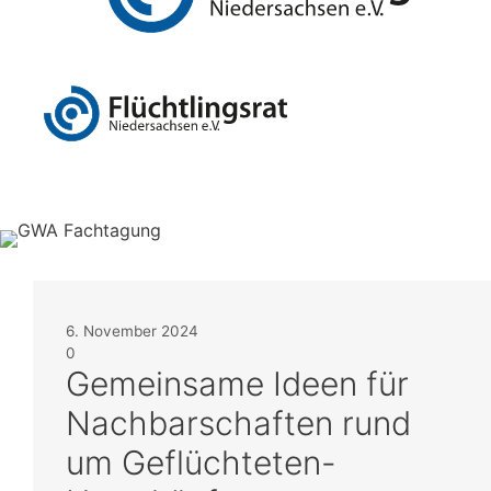
springen
Menü
6. November 2024
0
Gemeinsame Ideen für
Nachbarschaften rund
um Geflüchteten-