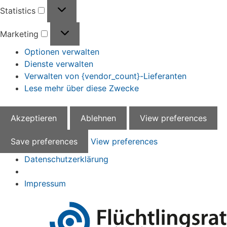
Statistics
Statistics
Marketing
Marketing
Optionen verwalten
Dienste verwalten
Verwalten von {vendor_count}-Lieferanten
Lese mehr über diese Zwecke
Akzeptieren
Ablehnen
View preferences
Save preferences
View preferences
Datenschutzerklärung
Impressum
Zum
Inhalt